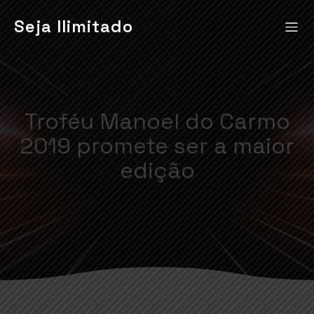
Seja Ilimitado
Troféu Manoel do Carmo
2019 promete ser a maior
edição