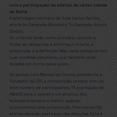
com a participação de atletas de várias cidade
da Bahia
A arbitragem central é de José Carlos Santos,
atleta 8x Campeão Mundial e 7x Campeão Arnold
Classic.
Os critérios terão como princípio comuns a
todas as categorias a simetria, o volume, a
proporção e a definição. Mas cada categoria tem
suas medidas peculiares, que também serão
levadas em conta pelos juízes.
De acordo com Manoel do Carmo, presidente e
fundador da LIFF, a competição sempre tem um
bom número de participantes. “A premiação de
R$400 para o overall é um atrativo. Nós
buscamos sempre o melhor quando
promovemos uma competição. Pelo menos 50
atletas deverão participar das disputas. Este é