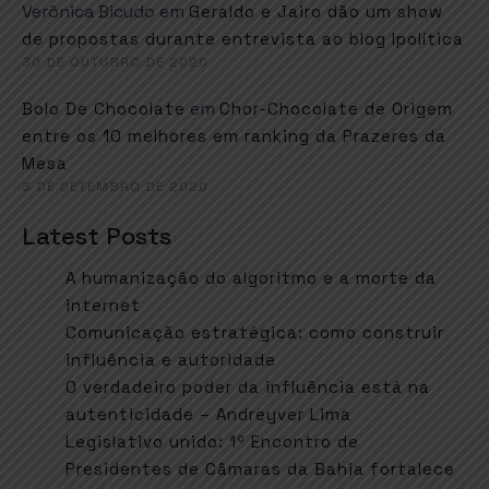
Verônica Bicudo
em
Geraldo e Jairo dão um show
de propostas durante entrevista ao blog Ipolítica
30 DE OUTUBRO DE 2020
em
Bolo De Chocolate
Chor-Chocolate de Origem
entre os 10 melhores em ranking da Prazeres da
Mesa
3 DE SETEMBRO DE 2020
Latest Posts
A humanização do algoritmo e a morte da
internet
Comunicação estratégica: como construir
influência e autoridade
O verdadeiro poder da influência está na
autenticidade – Andreyver Lima
Legislativo unido: 1º Encontro de
Presidentes de Câmaras da Bahia fortalece