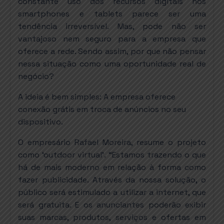
constante uso dos recursos digitais nos
smartphones e tablets parece ser uma
tendência irreversível. Mas, pode não ser
vantajoso nem seguro para a empresa que
oferece a rede. Sendo assim, por que não pensar
nessa situação como uma oportunidade real de
negócio?
A ideia é bem simples: A empresa oferece
conexão grátis em troca de anúncios no seu
dispositivo.
O empresário Rafael Moreira, resume o projeto
como ‘outdoor virtual’. “Estamos trazendo o que
há de mais moderno em relação à forma como
fazer publicidade. Através da nossa solução, o
público será estimulado a utilizar a internet, que
será gratuita. E os anunciantes poderão exibir
suas marcas, produtos, serviços e ofertas em