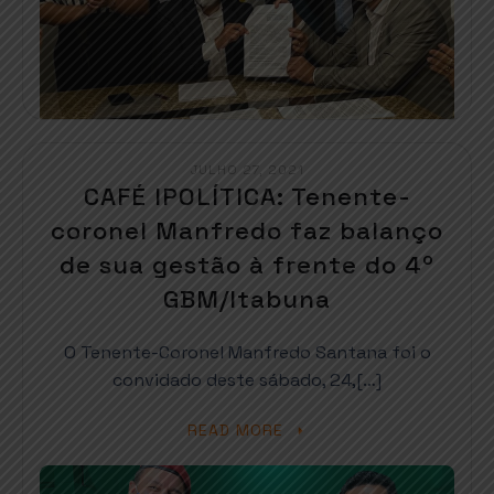
JULHO 27, 2021
CAFÉ IPOLÍTICA: Tenente-
coronel Manfredo faz balanço
de sua gestão à frente do 4º
GBM/Itabuna
O Tenente-Coronel Manfredo Santana foi o
convidado deste sábado, 24,[…]
READ MORE