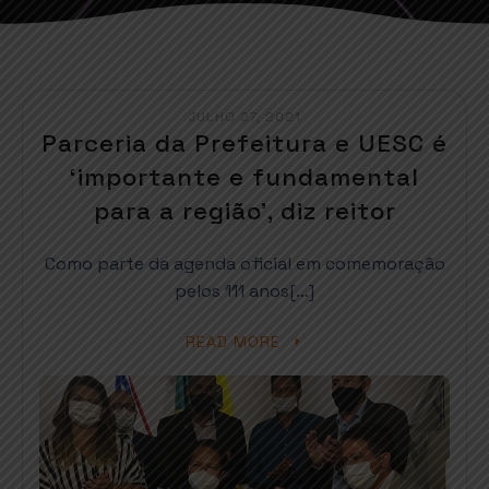
JULHO 27, 2021
Parceria da Prefeitura e UESC é
‘importante e fundamental
para a região’, diz reitor
Como parte da agenda oficial em comemoração
pelos 111 anos[…]
READ MORE