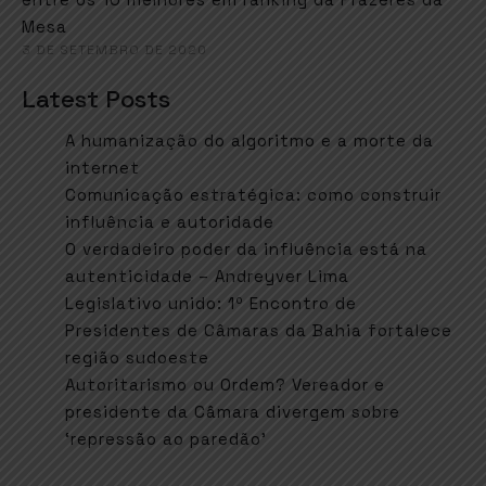
Mesa
3 DE SETEMBRO DE 2020
Latest Posts
A humanização do algoritmo e a morte da
internet
Comunicação estratégica: como construir
influência e autoridade
O verdadeiro poder da influência está na
autenticidade – Andreyver Lima
Legislativo unido: 1º Encontro de
Presidentes de Câmaras da Bahia fortalece
região sudoeste
Autoritarismo ou Ordem? Vereador e
presidente da Câmara divergem sobre
‘repressão ao paredão’