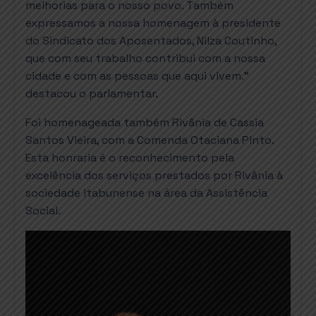
melhorias para o nosso povo. Também
expressamos a nossa homenagem à presidente
do Sindicato dos Aposentados, Nilza Coutinho,
que com seu trabalho contribui com a nossa
cidade e com as pessoas que aqui vivem.”
destacou o parlamentar.
Foi homenageada também Rivânia de Cassia
Santos Vieira, com a Comenda Otaciana Pinto.
Esta honraria é o reconhecimento pela
excelência dos serviços prestados por Rivânia à
sociedade itabunense na área da Assistência
Social.