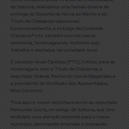
de Itabuna, realizamos uma Sessão Solene de
entrega do Diploma de Honra ao Mérito e do
Título de Cidadania Itabunense.
Excepcionalmente, a entrega da Comenda
Otaciana Pinto também ocorreu nesta
cerimônia, homenageando mulheres cujo
trabalho é destaque na sociedade local.
O vereador Israel Cardoso (PTC), indicou para as
homenagens com o Título de Cidadania, o
deputado federal, Raimundo Costa Magalhães e
a presidente do Sindicato dos Aposentados,
Nilza Coutinho.
“Fica aqui o nosso reconhecimento ao deputado
Raimundo Costa, um amigo de Itabuna, que tem
dedicado uma atenção especial para o nosso
município, destinando emendas e buscando