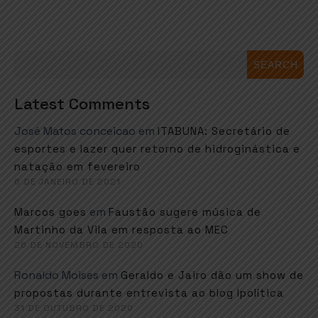
SEARCH
Latest Comments
José Matos conceicao
em
ITABUNA: Secretário de
esportes e lazer quer retorno de hidroginástica e
natação em fevereiro
6 DE JANEIRO DE 2021
em
Marcos goes
Faustão sugere música de
Martinho da Vila em resposta ao MEC
26 DE NOVEMBRO DE 2020
Ronaldo Moises
em
Geraldo e Jairo dão um show de
propostas durante entrevista ao blog Ipolítica
31 DE OUTUBRO DE 2020