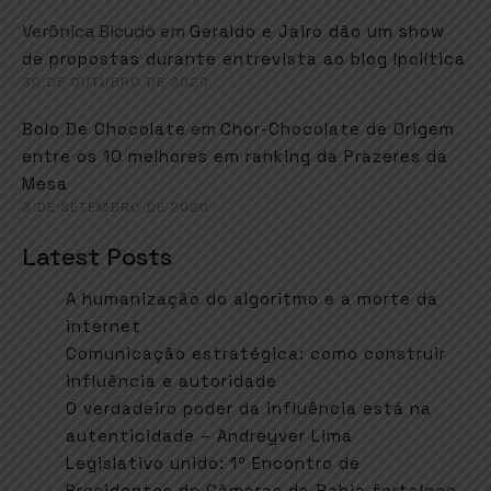
Verônica Bicudo
em
Geraldo e Jairo dão um show
de propostas durante entrevista ao blog Ipolítica
30 DE OUTUBRO DE 2020
em
Bolo De Chocolate
Chor-Chocolate de Origem
entre os 10 melhores em ranking da Prazeres da
Mesa
3 DE SETEMBRO DE 2020
Latest Posts
A humanização do algoritmo e a morte da
internet
Comunicação estratégica: como construir
influência e autoridade
O verdadeiro poder da influência está na
autenticidade – Andreyver Lima
Legislativo unido: 1º Encontro de
Presidentes de Câmaras da Bahia fortalece