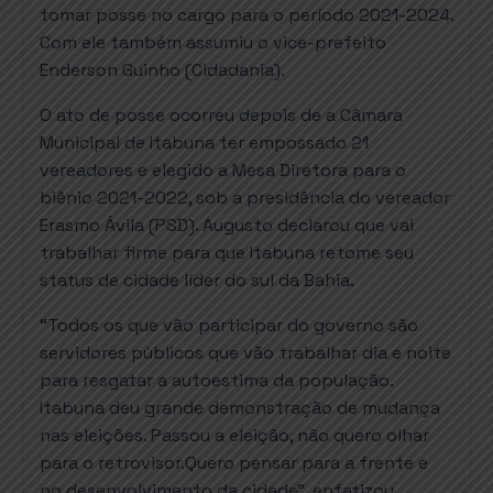
tomar posse no cargo para o período 2021-2024.
Com ele também assumiu o vice-prefeito
Enderson Guinho (Cidadania).
O ato de posse ocorreu depois de a Câmara
Municipal de Itabuna ter empossado 21
vereadores e elegido a Mesa Diretora para o
biênio 2021-2022, sob a presidência do vereador
Erasmo Ávila (PSD). Augusto declarou que vai
trabalhar firme para que Itabuna retome seu
status de cidade líder do sul da Bahia.
“Todos os que vão participar do governo são
servidores públicos que vão trabalhar dia e noite
para resgatar a autoestima da população.
Itabuna deu grande demonstração de mudança
nas eleições. Passou a eleição, não quero olhar
para o retrovisor.Quero pensar para a frente e
no desenvolvimento da cidade”, enfatizou.