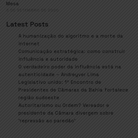
Mesa
3 DE SETEMBRO DE 2020
Latest Posts
A humanização do algoritmo e a morte da
internet
Comunicação estratégica: como construir
influência e autoridade
O verdadeiro poder da influência está na
autenticidade – Andreyver Lima
Legislativo unido: 1º Encontro de
Presidentes de Câmaras da Bahia fortalece
região sudoeste
Autoritarismo ou Ordem? Vereador e
presidente da Câmara divergem sobre
‘repressão ao paredão’