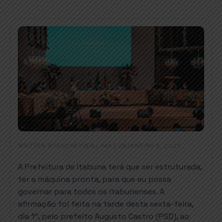
WRITTEN BY
|
ON
ANDREYVER LIMA
JANEIRO 3, 2021
A Prefeitura de Itabuna terá que ser estruturada,
ter a máquina pronta, para que eu possa
governar para todos os itabunenses. A
afirmação foi feita na tarde desta sexta-feira,
dia 1º, pelo prefeito Augusto Castro (PSD), ao