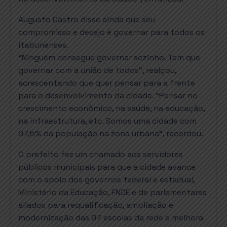
Augusto Castro disse ainda que seu
compromisso e desejo é governar para todos os
itabunenses.
“Ninguém consegue governar sozinho. Tem que
governar com a união de todos”, realçou,
acrescentando que quer pensar para a frente
para o desenvolvimento da cidade. “Pensar no
crescimento econômico, na saúde, na educação,
na infraestrutura, etc. Somos uma cidade com
97,5% da população na zona urbana”, recordou.
O prefeito fez um chamado aos servidores
públicos municipais para que a cidade avance
com o apoio dos governos federal e estadual,
Ministério da Educação, FNDE e de parlamentares
aliados para requalificação, ampliação e
modernização das 97 escolas da rede e melhora