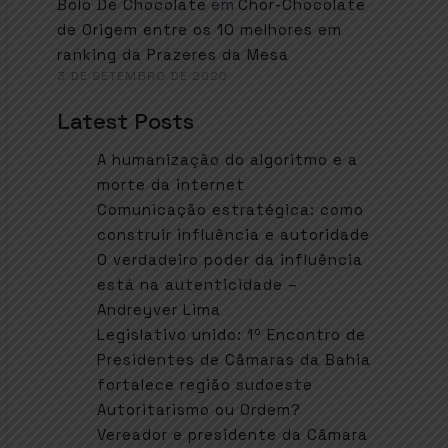
em
Bolo De Chocolate
Chor-Chocolate
de Origem entre os 10 melhores em
ranking da Prazeres da Mesa
3 DE SETEMBRO DE 2020
Latest Posts
A humanização do algoritmo e a
morte da internet
Comunicação estratégica: como
construir influência e autoridade
O verdadeiro poder da influência
está na autenticidade –
Andreyver Lima
Legislativo unido: 1º Encontro de
Presidentes de Câmaras da Bahia
fortalece região sudoeste
Autoritarismo ou Ordem?
Vereador e presidente da Câmara