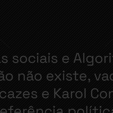
s sociais e Algor
ão não existe, va
icazes e Karol Co
referência polític