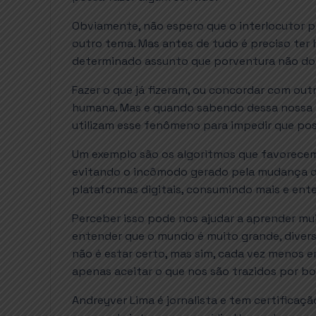
Obviamente, não espero que o interlocutor
outro tema. Mas antes de tudo é preciso ter
determinado assunto que porventura não do
Fazer o que já fizeram, ou concordar com out
humana. Mas e quando sabendo dessa nossa te
utilizam esse fenômeno para impedir que po
Um exemplo são os algoritmos que favorecem
evitando o incômodo gerado pela mudança de
plataformas digitais, consumindo mais e e
Perceber isso pode nos ajudar a aprender mu
entender que o mundo é muito grande, divers
não é estar certo, mas sim, cada vez menos 
apenas aceitar o que nos são trazidos por bol
Andreyver Lima é jornalista e tem certificação