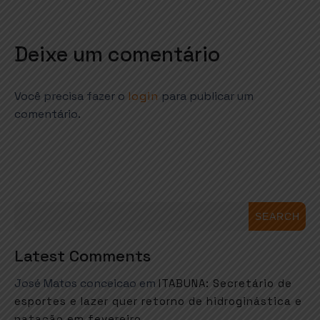
Deixe um comentário
Você precisa fazer o
login
para publicar um
comentário.
SEARCH
Latest Comments
José Matos conceicao
em
ITABUNA: Secretário de
esportes e lazer quer retorno de hidroginástica e
natação em fevereiro