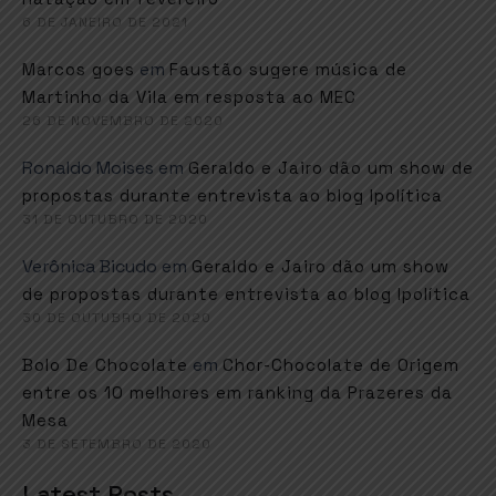
6 DE JANEIRO DE 2021
em
Marcos goes
Faustão sugere música de
Martinho da Vila em resposta ao MEC
26 DE NOVEMBRO DE 2020
Ronaldo Moises
em
Geraldo e Jairo dão um show de
propostas durante entrevista ao blog Ipolítica
31 DE OUTUBRO DE 2020
Verônica Bicudo
em
Geraldo e Jairo dão um show
de propostas durante entrevista ao blog Ipolítica
30 DE OUTUBRO DE 2020
em
Bolo De Chocolate
Chor-Chocolate de Origem
entre os 10 melhores em ranking da Prazeres da
Mesa
3 DE SETEMBRO DE 2020
Latest Posts