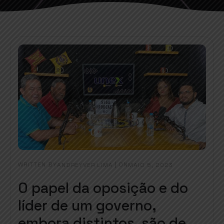
WRITTEN BY
|
ON
ANDREYVER LIMA
MAIO 5, 2023
O papel da oposição e do
líder de um governo,
embora distintos, são de