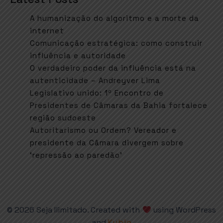
A humanização do algoritmo e a morte da
internet
Comunicação estratégica: como construir
influência e autoridade
O verdadeiro poder da influência está na
autenticidade – Andreyver Lima
Legislativo unido: 1º Encontro de
Presidentes de Câmaras da Bahia fortalece
região sudoeste
Autoritarismo ou Ordem? Vereador e
presidente da Câmara divergem sobre
‘repressão ao paredão’
© 2026 Seja Ilimitado. Created with
using WordPress
and
Kubio