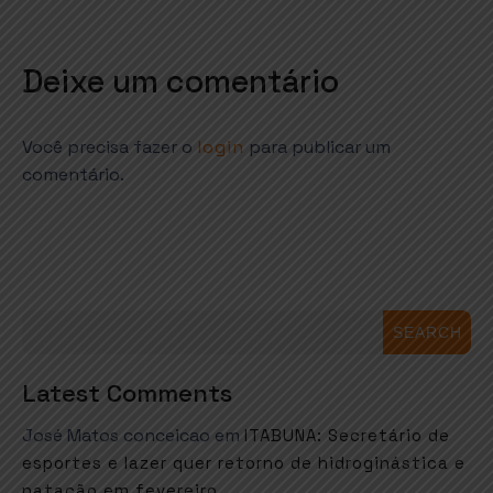
Deixe um comentário
Você precisa fazer o
login
para publicar um
comentário.
SEARCH
Latest Comments
José Matos conceicao
em
ITABUNA: Secretário de
esportes e lazer quer retorno de hidroginástica e
natação em fevereiro