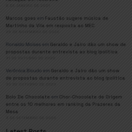
6 DE JANEIRO DE 2021
em
Marcos goes
Faustão sugere música de
Martinho da Vila em resposta ao MEC
26 DE NOVEMBRO DE 2020
Ronaldo Moises
em
Geraldo e Jairo dão um show de
propostas durante entrevista ao blog Ipolítica
31 DE OUTUBRO DE 2020
Verônica Bicudo
em
Geraldo e Jairo dão um show
de propostas durante entrevista ao blog Ipolítica
30 DE OUTUBRO DE 2020
em
Bolo De Chocolate
Chor-Chocolate de Origem
entre os 10 melhores em ranking da Prazeres da
Mesa
3 DE SETEMBRO DE 2020
Latest Posts