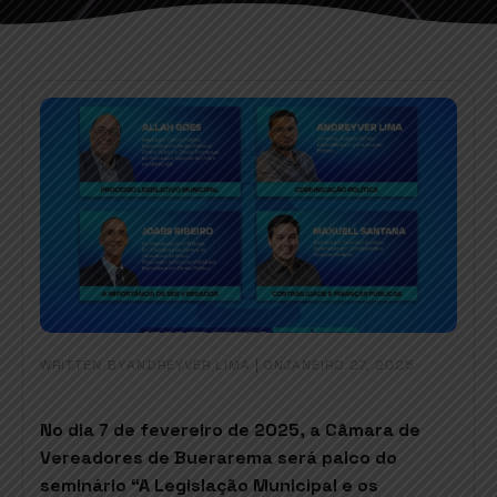
WRITTEN BY
|
ON
ANDREYVER LIMA
JANEIRO 27, 2025
No dia 7 de fevereiro de 2025, a Câmara de
Vereadores de Buerarema será palco do
seminário “A Legislação Municipal e os