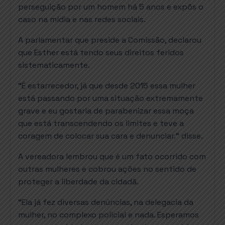
perseguição por um homem há 5 anos e expôs o
caso na mídia e nas redes sociais.
A parlamentar que preside a Comissão, declarou
que Esther está tendo seus direitos feridos
sistematicamente.
“É estarrecedor, já que desde 2015 essa mulher
está passando por uma situação extremamente
grave e eu gostaria de parabenizar essa moça
que está transcendendo os limites e teve a
coragem de colocar sua cara e denunciar.” disse.
A vereadora lembrou que é um fato ocorrido com
outras mulheres e cobrou ações no sentido de
proteger a liberdade da cidadã.
“Ela já fez diversas denúncias, na delegacia da
mulher, no complexo policial e nada. Esperamos