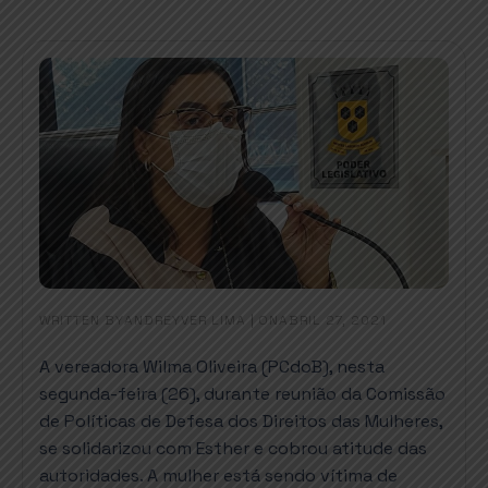
WRITTEN BY
|
ON
ANDREYVER LIMA
ABRIL 27, 2021
A vereadora Wilma Oliveira (PCdoB), nesta
segunda-feira (26), durante reunião da Comissão
de Políticas de Defesa dos Direitos das Mulheres,
se solidarizou com Esther e cobrou atitude das
autoridades. A mulher está sendo vítima de