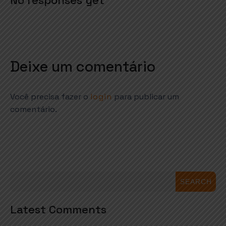
No responses yet
Deixe um comentário
Você precisa fazer o
login
para publicar um
comentário.
SEARCH
Latest Comments