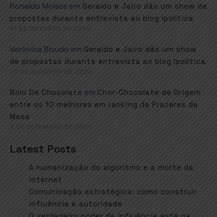
Ronaldo Moises
em
Geraldo e Jairo dão um show de
propostas durante entrevista ao blog Ipolítica
31 DE OUTUBRO DE 2020
Verônica Bicudo
em
Geraldo e Jairo dão um show
de propostas durante entrevista ao blog Ipolítica
30 DE OUTUBRO DE 2020
em
Bolo De Chocolate
Chor-Chocolate de Origem
entre os 10 melhores em ranking da Prazeres da
Mesa
3 DE SETEMBRO DE 2020
Latest Posts
A humanização do algoritmo e a morte da
internet
Comunicação estratégica: como construir
influência e autoridade
O verdadeiro poder da influência está na