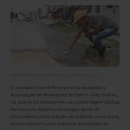
WRITTEN BY
|
ON
ANDREYVER LIMA
ABRIL 8, 2021
O vereador Cosme Resolve está ajudando a
Associação de Moradores do Bairro João Soares,
no qual já foi presidente, na concretagem da Rua
Santa Luzia. Resolve, conseguiu ajuda de
empresários para doação de material como areia,
brita e cimento, e os próprios moradores do