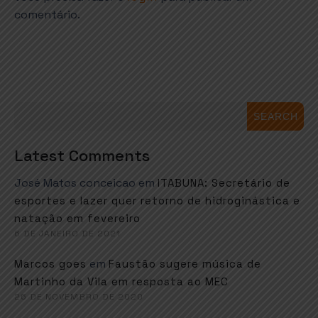
comentário.
SEARCH
Latest Comments
José Matos conceicao
em
ITABUNA: Secretário de
esportes e lazer quer retorno de hidroginástica e
natação em fevereiro
6 DE JANEIRO DE 2021
em
Marcos goes
Faustão sugere música de
Martinho da Vila em resposta ao MEC
26 DE NOVEMBRO DE 2020