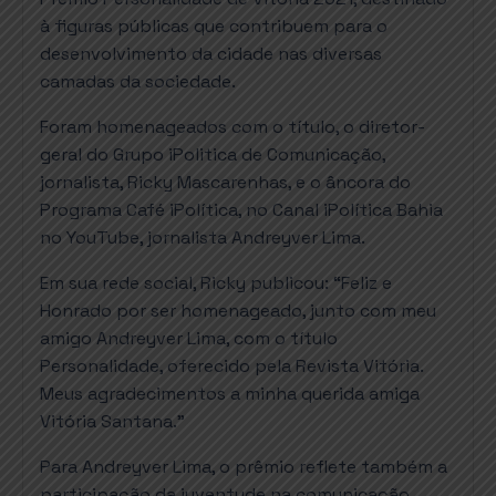
à figuras públicas que contribuem para o
desenvolvimento da cidade nas diversas
camadas da sociedade.
Foram homenageados com o título, o diretor-
geral do Grupo iPolitica de Comunicação,
jornalista, Ricky Mascarenhas, e o âncora do
Programa Café iPolítica, no Canal iPolítica Bahia
no YouTube, jornalista Andreyver Lima.
Em sua rede social, Ricky publicou: “Feliz e
Honrado por ser homenageado, junto com meu
amigo Andreyver Lima, com o título
Personalidade, oferecido pela Revista Vitória.
Meus agradecimentos a minha querida amiga
Vitória Santana.”
Para Andreyver Lima, o prêmio reflete também a
participação da juventude na comunicação,