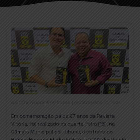
WRITTEN BY
|
ON
ANDREYVER LIMA
DEZEMBRO 17, 2021
Em comemoração pelos 27 anos da Revista
Vitória, foi realizado na quarta-feira (15), na
Câmara Municipal de Itabuna, a entrega do
Prêmio Personalidade de Vitória 2021, destinado