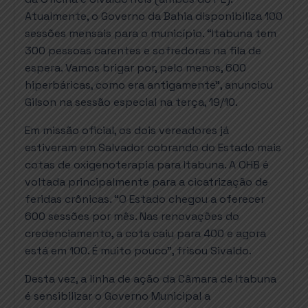
Atualmente, o Governo da Bahia disponibiliza 100
sessões mensais para o município. “Itabuna tem
300 pessoas carentes e sofredoras na fila de
espera. Vamos brigar por, pelo menos, 600
hiperbáricas, como era antigamente”, anunciou
Gilson na sessão especial na terça, 19/10.
Em missão oficial, os dois vereadores já
estiveram em Salvador cobrando do Estado mais
cotas de oxigenoterapia para Itabuna. A OHB é
voltada principalmente para a cicatrização de
feridas crônicas. “O Estado chegou a oferecer
600 sessões por mês. Nas renovações do
credenciamento, a cota caiu para 400 e agora
está em 100. É muito pouco”, frisou Sivaldo.
Desta vez, a linha de ação da Câmara de Itabuna
é sensibilizar o Governo Municipal a