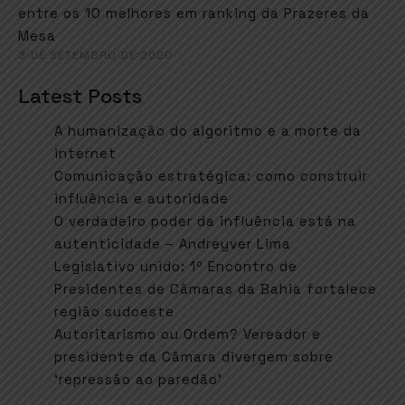
entre os 10 melhores em ranking da Prazeres da
Mesa
3 DE SETEMBRO DE 2020
Latest Posts
A humanização do algoritmo e a morte da
internet
Comunicação estratégica: como construir
influência e autoridade
O verdadeiro poder da influência está na
autenticidade – Andreyver Lima
Legislativo unido: 1º Encontro de
Presidentes de Câmaras da Bahia fortalece
região sudoeste
Autoritarismo ou Ordem? Vereador e
presidente da Câmara divergem sobre
‘repressão ao paredão’