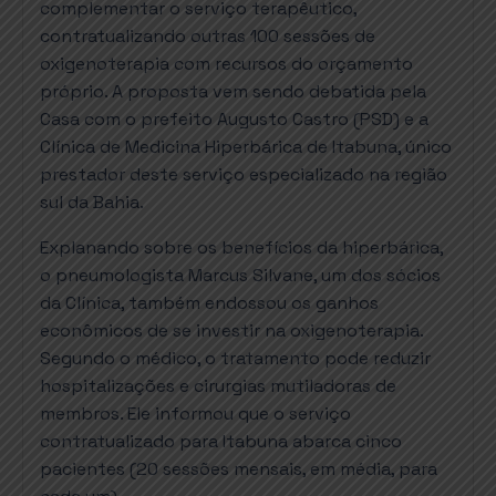
complementar o serviço terapêutico,
contratualizando outras 100 sessões de
oxigenoterapia com recursos do orçamento
próprio. A proposta vem sendo debatida pela
Casa com o prefeito Augusto Castro (PSD) e a
Clínica de Medicina Hiperbárica de Itabuna, único
prestador deste serviço especializado na região
sul da Bahia.
Explanando sobre os benefícios da hiperbárica,
o pneumologista Marcus Silvane, um dos sócios
da Clínica, também endossou os ganhos
econômicos de se investir na oxigenoterapia.
Segundo o médico, o tratamento pode reduzir
hospitalizações e cirurgias mutiladoras de
membros. Ele informou que o serviço
contratualizado para Itabuna abarca cinco
pacientes (20 sessões mensais, em média, para