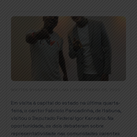
WRITTEN BY
|
ON
ANDREYVER LIMA
SETEMBRO 25, 2020
Em visita à capital do estado na última quarta-
feira, o cantor Fabrício Pancadinha, de Itabuna,
visitou o Deputado Federal Igor Kannário. Na
oportunidade, os dois debateram sobre
representatividade nas comunidades carentes