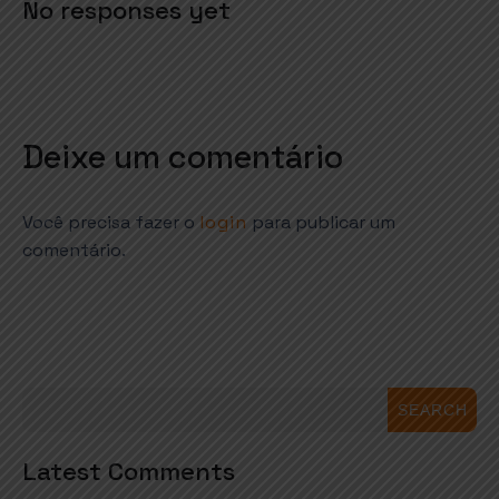
No responses yet
Deixe um comentário
Você precisa fazer o
login
para publicar um
comentário.
SEARCH
Latest Comments