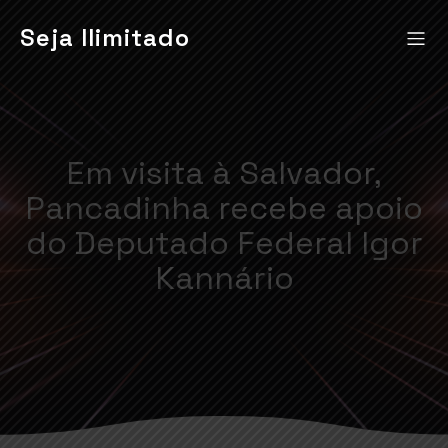
Seja Ilimitado
Em visita à Salvador,
Pancadinha recebe apoio
do Deputado Federal Igor
Kannário