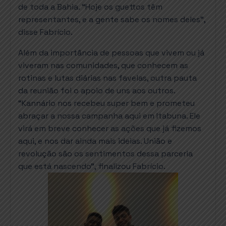
de toda a Bahia. “Hoje os guettos têm
representantes, e a gente sabe os nomes deles”,
disse Fabrício.
Além da importância de pessoas que vivem ou já
viveram nas comunidades, que conhecem as
rotinas e lutas diárias nas favelas, outra pauta
da reunião foi o apoio de uns aos outros.
“Kannário nos recebeu super bem e prometeu
abraçar a nossa campanha aqui em Itabuna. Ele
virá em breve conhecer as ações que já fizemos
aqui, e nos dar ainda mais ideias. União e
revolução são os sentimentos dessa parceria
que está nascendo”, finalizou Fabrício.