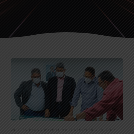
WRITTEN BY
|
ON
ANDREYVER LIMA
FEVEREIRO 18, 2021