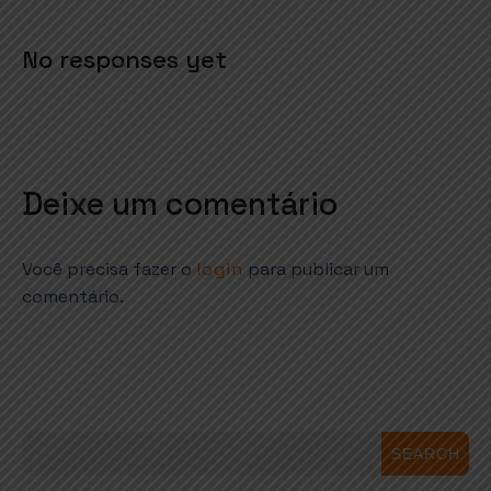
No responses yet
Deixe um comentário
Você precisa fazer o
login
para publicar um
comentário.
SEARCH