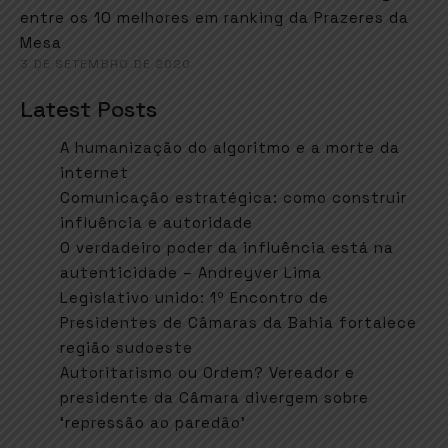
entre os 10 melhores em ranking da Prazeres da
Mesa
3 DE SETEMBRO DE 2020
Latest Posts
A humanização do algoritmo e a morte da
internet
Comunicação estratégica: como construir
influência e autoridade
O verdadeiro poder da influência está na
autenticidade – Andreyver Lima
Legislativo unido: 1º Encontro de
Presidentes de Câmaras da Bahia fortalece
região sudoeste
Autoritarismo ou Ordem? Vereador e
presidente da Câmara divergem sobre
‘repressão ao paredão’