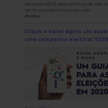
nesta quarta(23). Segundo Rui, já são mais d
tantas em andamento ou execução.
iPolitica
Clique e baixe agora um supe
uma campanha eleitoral 100% 