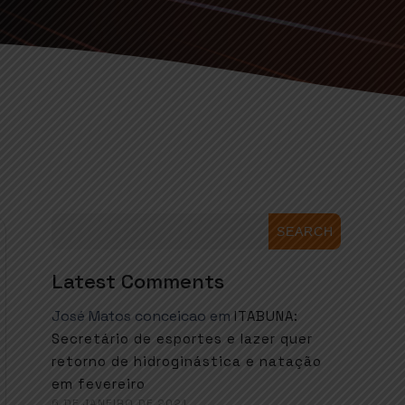
SEARCH
Latest Comments
José Matos conceicao
em
ITABUNA:
Secretário de esportes e lazer quer
retorno de hidroginástica e natação
em fevereiro
6 DE JANEIRO DE 2021