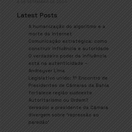
3 DE SETEMBRO DE 2020
Latest Posts
A humanização do algoritmo e a
morte da internet
Comunicação estratégica: como
construir influência e autoridade
O verdadeiro poder da influência
está na autenticidade –
Andreyver Lima
Legislativo unido: 1º Encontro de
Presidentes de Câmaras da Bahia
fortalece região sudoeste
Autoritarismo ou Ordem?
Vereador e presidente da Câmara
divergem sobre ‘repressão ao
paredão’