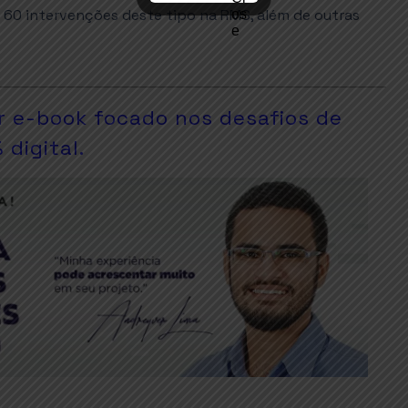
e 60 intervenções deste tipo na RMS, além de outras
r e-book focado nos desafios de
digital.