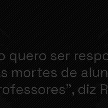
o quero ser resp
s mortes de alun
rofessores”, diz R