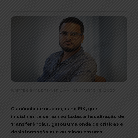
WRITTEN BY
|
ON
ANDREYVER LIMA
JANEIRO 16, 2025
O anúncio de mudanças no PIX, que
inicialmente seriam voltadas à fiscalização de
transferências, gerou uma onda de críticas e
desinformação que culminou em uma