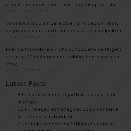
propostas durante entrevista ao blog Ipolítica
31 DE OUTUBRO DE 2020
Verônica Bicudo
em
Geraldo e Jairo dão um show
de propostas durante entrevista ao blog Ipolítica
30 DE OUTUBRO DE 2020
em
Bolo De Chocolate
Chor-Chocolate de Origem
entre os 10 melhores em ranking da Prazeres da
Mesa
3 DE SETEMBRO DE 2020
Latest Posts
A humanização do algoritmo e a morte da
internet
Comunicação estratégica: como construir
influência e autoridade
O verdadeiro poder da influência está na