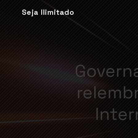
Seja Ilimitado
Govern
relembr
Inte