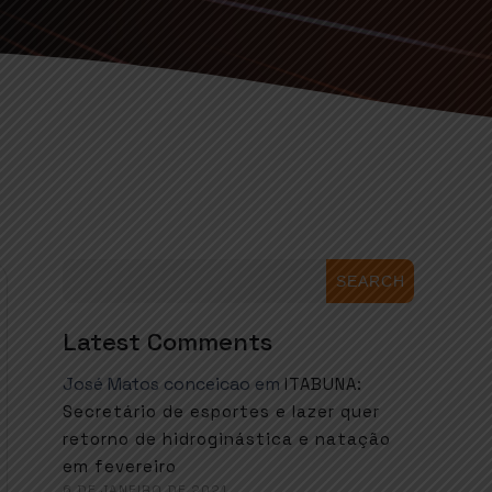
SEARCH
Latest Comments
José Matos conceicao
em
ITABUNA:
Secretário de esportes e lazer quer
retorno de hidroginástica e natação
em fevereiro
6 DE JANEIRO DE 2021