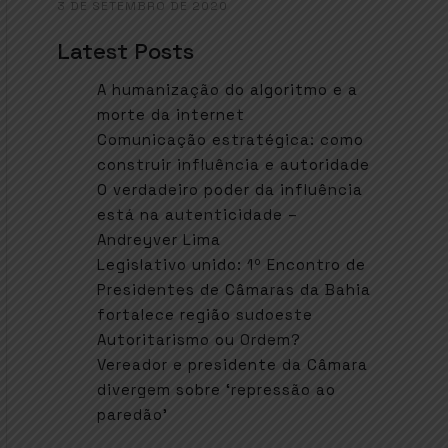
3 DE SETEMBRO DE 2020
Latest Posts
A humanização do algoritmo e a
morte da internet
Comunicação estratégica: como
construir influência e autoridade
O verdadeiro poder da influência
está na autenticidade –
Andreyver Lima
Legislativo unido: 1º Encontro de
Presidentes de Câmaras da Bahia
fortalece região sudoeste
Autoritarismo ou Ordem?
Vereador e presidente da Câmara
divergem sobre ‘repressão ao
paredão’