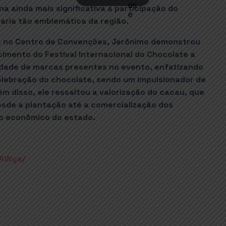
a ainda mais significativa a participação do
aria tão emblemática da região.
os no Centro de Convenções, Jerônimo demonstrou
mento do Festival Internacional do Chocolate a
idade de marcas presentes no evento, enfatizando
celebração do chocolate, sendo um impulsionador de
m disso, ele ressaltou a valorização do cacau, que
esde a plantação até a comercialização dos
o econômico do estado.
kAWya/