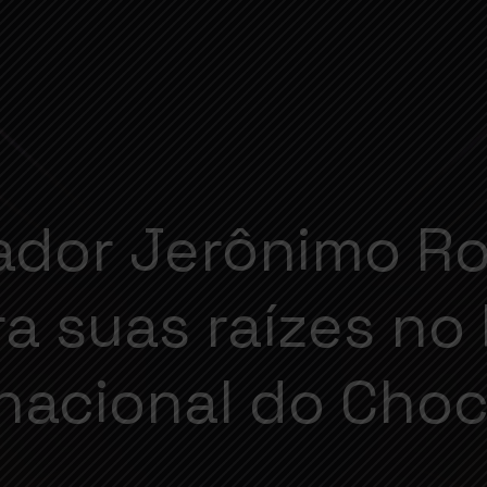
ador Jerônimo Ro
a suas raízes no 
rnacional do Choc