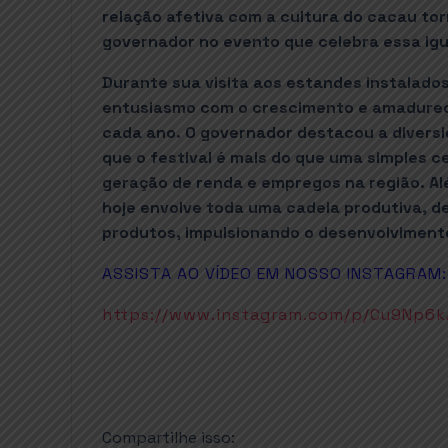
relação afetiva com a cultura do cacau torn
governador no evento que celebra essa igu
Durante sua visita aos estandes instalad
entusiasmo com o crescimento e amadureci
cada ano. O governador destacou a divers
que o festival é mais do que uma simples 
geração de renda e empregos na região. Alé
hoje envolve toda uma cadeia produtiva, d
produtos, impulsionando o desenvolviment
ASSISTA AO VÍDEO EM NOSSO INSTAGRAM:
https://www.instagram.com/p/Cu9Np6
Compartilhe isso: