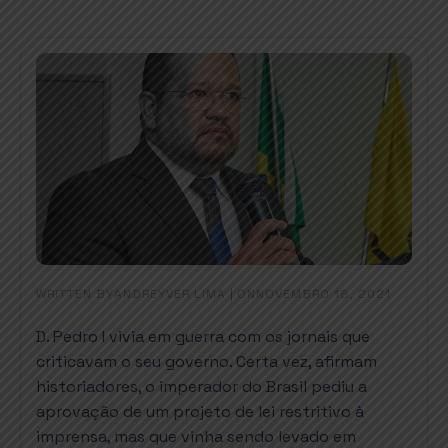
WRITTEN BY
|
ON
ANDREYVER LIMA
NOVEMBRO 18, 2021
D. Pedro I vivia em guerra com os jornais que
criticavam o seu governo. Certa vez, afirmam
historiadores, o imperador do Brasil pediu a
aprovação de um projeto de lei restritivo à
imprensa, mas que vinha sendo levado em