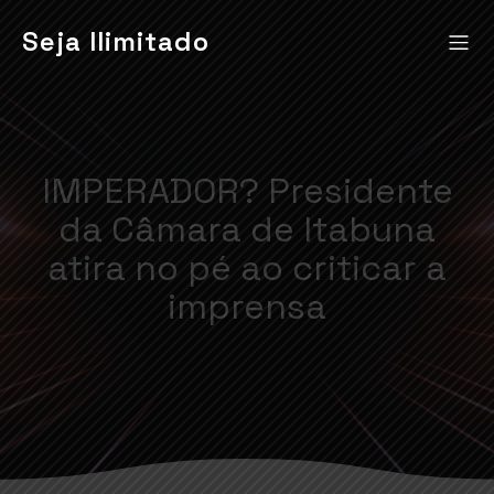
Seja Ilimitado
IMPERADOR? Presidente
da Câmara de Itabuna
atira no pé ao criticar a
imprensa