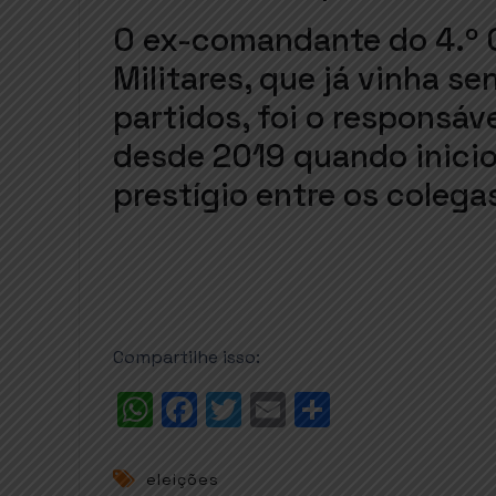
O ex-comandante do 4.º
Militares, que já vinha s
partidos, foi o responsá
desde 2019 quando inicio
prestígio entre os colega
Compartilhe isso:
W
F
T
E
S
h
a
w
m
h
a
c
it
ai
a
eleições