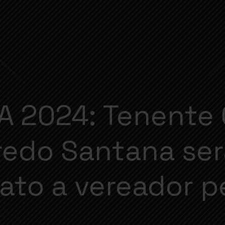
A 2024: Tenente 
edo Santana ser
ato a vereador p