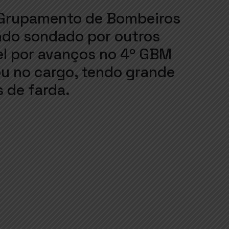
 Grupamento de Bombeiros
endo sondado por outros
vel por avanços no 4º GBM
u no cargo, tendo grande
s de farda.