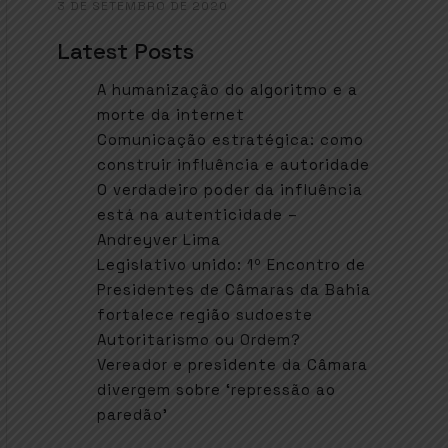
3 DE SETEMBRO DE 2020
Latest Posts
A humanização do algoritmo e a
morte da internet
Comunicação estratégica: como
construir influência e autoridade
O verdadeiro poder da influência
está na autenticidade –
Andreyver Lima
Legislativo unido: 1º Encontro de
Presidentes de Câmaras da Bahia
fortalece região sudoeste
Autoritarismo ou Ordem?
Vereador e presidente da Câmara
divergem sobre ‘repressão ao
paredão’