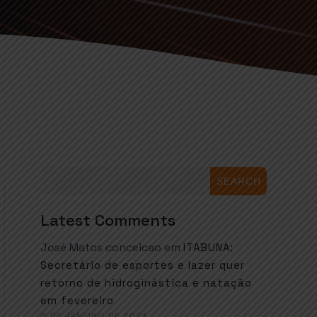
SEARCH
Latest Comments
José Matos conceicao
em
ITABUNA:
Secretário de esportes e lazer quer
retorno de hidroginástica e natação
em fevereiro
6 DE JANEIRO DE 2021