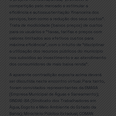
competição pelo mercado e estimular a
eficiência e autossustentação financeira dos
serviços, bem como a redução dos seus custos”.
Trata de modicidade (baixos preços) de custos
para os usuários e “taxas, tarifas e preços com
valores limitados aos efetivos custos para
máxima eficiência”, com o intuito de “disciplinar
a utilização dos recursos públicos do município
nos subsídios ao investimento e ao atendimento
dos consumidores de mais baixa renda”.
A aparente contradição exposta acima deverá
ser discutida neste encontro virtual. Para tanto,
foram convidados representantes da EMASA
(Empresa Municipal de Águas e Saneamento);
SINDAE-BA (Sindicato dos Trabalhadores em
Água, Esgoto e Meio Ambiente do Estado da
Bahia); Ministério Público Estadual; COMAN