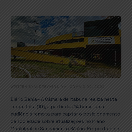
WRITTEN BY
|
ON
ANDREYVER LIMA
MAIO 25, 2020
Diário Bahia
–
A Câmara de Itabuna realiza nesta
terça-feira (19), a partir das 14 horas, uma
audiência remota para captar o posicionamento
da sociedade sobre atualizações no Plano
Municipal de Saneamento Básico. Proposta pelo