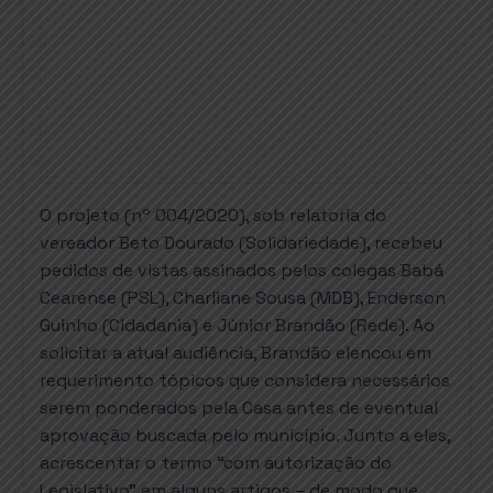
O projeto (nº 004/2020), sob relatoria do
vereador Beto Dourado (Solidariedade), recebeu
pedidos de vistas assinados pelos colegas Babá
Cearense (PSL), Charliane Sousa (MDB), Enderson
Guinho (Cidadania) e Júnior Brandão (Rede). Ao
solicitar a atual audiência, Brandão elencou em
requerimento tópicos que considera necessários
serem ponderados pela Casa antes de eventual
aprovação buscada pelo município. Junto a eles,
acrescentar o termo “com autorização do
Legislativo” em alguns artigos – de modo que