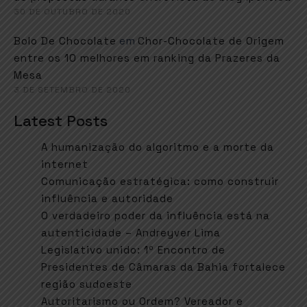
30 DE OUTUBRO DE 2020
em
Bolo De Chocolate
Chor-Chocolate de Origem
entre os 10 melhores em ranking da Prazeres da
Mesa
3 DE SETEMBRO DE 2020
Latest Posts
A humanização do algoritmo e a morte da
internet
Comunicação estratégica: como construir
influência e autoridade
O verdadeiro poder da influência está na
autenticidade – Andreyver Lima
Legislativo unido: 1º Encontro de
Presidentes de Câmaras da Bahia fortalece
região sudoeste
Autoritarismo ou Ordem? Vereador e