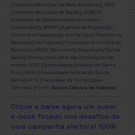
(Conselho Municipal de Meio Ambiente); CMS
(Conselho Municipal de Saúde); CONDUS
(Conselho de Desenvolvimento Urbano
Sustentável); ARSEPI (Agência de Regulação,
Controle e Fiscalização dos Serviços Públicos do
Município) de Itabuna); Procuradoria Jurídica do
Município; MESB (Movimento Empresarial Sul da
Bahia); Defesa Civill, além das instituições de
ensino: UESC (Universidade Estadual de Santa
Cruz), UFSB (Universidade Federal do Sul da
Bahia) e FTC (Faculdade de Tecnologia e
Ciências). (Fonte:
Ascom Câmara de Itabuna
)
Clique e baixe agora um super
e-book focado nos desafios de
uma campanha eleitoral 100%