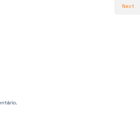
Next
ntário.