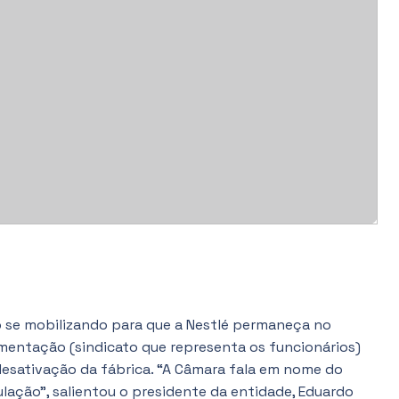
ão se mobilizando para que a Nestlé permaneça no
limentação (sindicato que representa os funcionários)
desativação da fábrica. “A Câmara fala em nome do
lação”, salientou o presidente da entidade, Eduardo