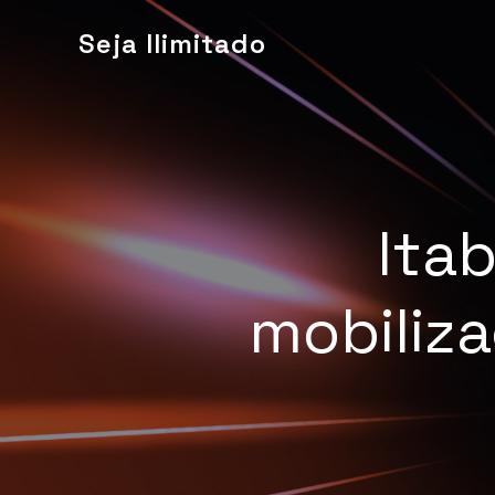
Seja Ilimitado
Ita
mobiliz