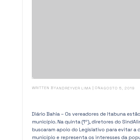
WRITTEN BY
|
ON
ANDREYVER LIMA
AGOSTO 5, 2019
Diário Bahia – Os vereadores de Itabuna est
município. Na quinta (1º), diretores do SindA
buscaram apoio do Legislativo para evitar a 
município e representa os interesses da popu