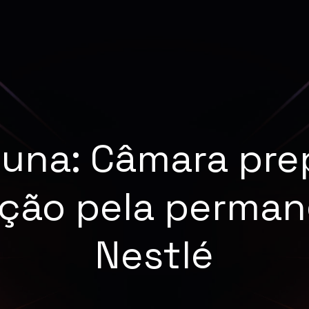
buna: Câmara pre
ação pela perman
Nestlé