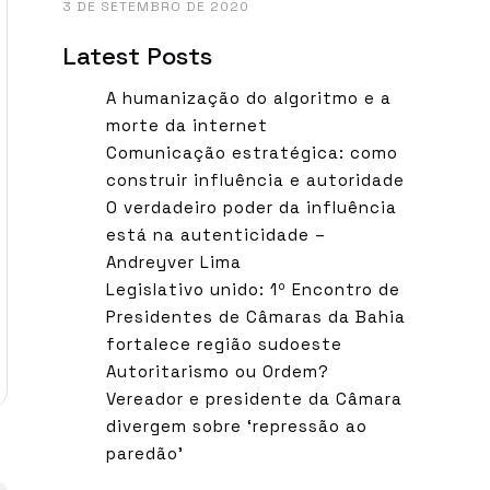
3 DE SETEMBRO DE 2020
Latest Posts
A humanização do algoritmo e a
morte da internet
Comunicação estratégica: como
construir influência e autoridade
O verdadeiro poder da influência
está na autenticidade –
Andreyver Lima
Legislativo unido: 1º Encontro de
Presidentes de Câmaras da Bahia
fortalece região sudoeste
Autoritarismo ou Ordem?
Vereador e presidente da Câmara
divergem sobre ‘repressão ao
paredão’