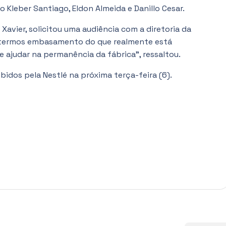
Kleber Santiago, Eldon Almeida e Danillo Cesar.
 Xavier, solicitou uma audiência com a diretoria da
a termos embasamento do que realmente está
 ajudar na permanência da fábrica”, ressaltou.
bidos pela Nestlé na próxima terça-feira (6).