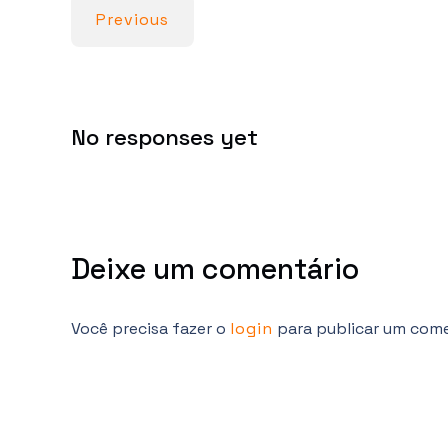
p
k
Previous
No responses yet
Deixe um comentário
Você precisa fazer o
login
para publicar um come