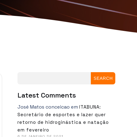
SEARCH
Latest Comments
José Matos conceicao
em
ITABUNA:
Secretário de esportes e lazer quer
retorno de hidroginástica e natação
em fevereiro
6 DE JANEIRO DE 2021