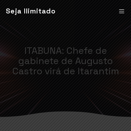
Seja Ilimitado
ITABUNA: Chefe de
gabinete de Augusto
Castro virá de Itarantim