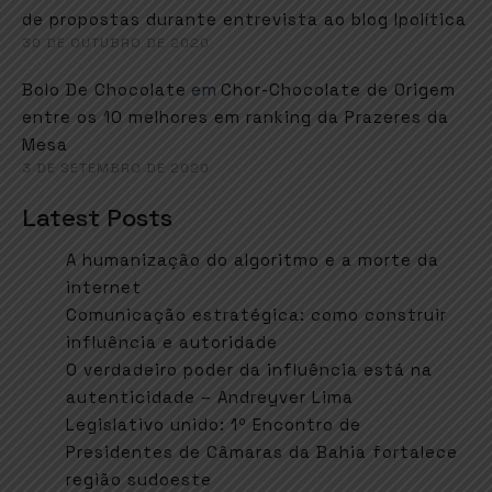
de propostas durante entrevista ao blog Ipolítica
30 DE OUTUBRO DE 2020
em
Bolo De Chocolate
Chor-Chocolate de Origem
entre os 10 melhores em ranking da Prazeres da
Mesa
3 DE SETEMBRO DE 2020
Latest Posts
A humanização do algoritmo e a morte da
internet
Comunicação estratégica: como construir
influência e autoridade
O verdadeiro poder da influência está na
autenticidade – Andreyver Lima
Legislativo unido: 1º Encontro de
Presidentes de Câmaras da Bahia fortalece
região sudoeste