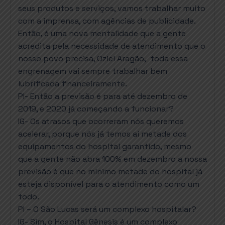
seus produtos e serviços, vamos trabalhar muito
com a imprensa, com agências de publicidade.
Então, é uma nova mentalidade que a gente
acredita pela necessidade de atendimento que o
nosso povo precisa, Oziel Aragão, toda essa
engrenagem vai sempre trabalhar bem
lubrificada financeiramente.
PI- Então a previsão é para até dezembro de
2019, e 2020 já começando a funcionar?
IG- Os atrasos que ocorreram nós queremos
acelerar, porque nós já temos aí metade dos
equipamentos do hospital garantido, mesmo
que a gente não abra 100% em dezembro a nossa
previsão é que no mínimo metade do hospital já
esteja disponível para o atendimento como um
todo.
PI – O São Lucas será um complexo hospitalar?
IG- Sim, o Hospital Gênesis é um complexo