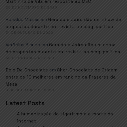
Martinho da Vila em resposta ao MEC
26 DE NOVEMBRO DE 2020
Ronaldo Moises
em
Geraldo e Jairo dão um show de
propostas durante entrevista ao blog Ipolítica
31 DE OUTUBRO DE 2020
Verônica Bicudo
em
Geraldo e Jairo dão um show
de propostas durante entrevista ao blog Ipolítica
30 DE OUTUBRO DE 2020
em
Bolo De Chocolate
Chor-Chocolate de Origem
entre os 10 melhores em ranking da Prazeres da
Mesa
3 DE SETEMBRO DE 2020
Latest Posts
A humanização do algoritmo e a morte da
internet