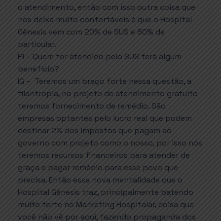
o atendimento, então com isso outra coisa que
nos deixa muito confortáveis é que o Hospital
Gênesis vem com 20% de SUS e 80% de
particular.
PI – Quem for atendido pelo SUS terá algum
benefício?
IG – Teremos um braço forte nessa questão, a
filantropia, no projeto de atendimento gratuito
teremos fornecimento de remédio. São
empresas optantes pelo lucro real que podem
destinar 2% dos impostos que pagam ao
governo com projeto como o nosso, por isso nós
teremos recursos financeiros para atender de
graça e pagar remédio para esse povo que
precisa. Então essa nova mentalidade que o
Hospital Gênesis traz, principalmente batendo
muito forte no Marketing Hospitalar, coisa que
você não vê por aqui, fazendo propaganda dos