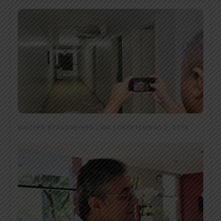
WRITTEN BY
|
ON
ANDREYVER LIMA
SETEMBRO 2, 2019