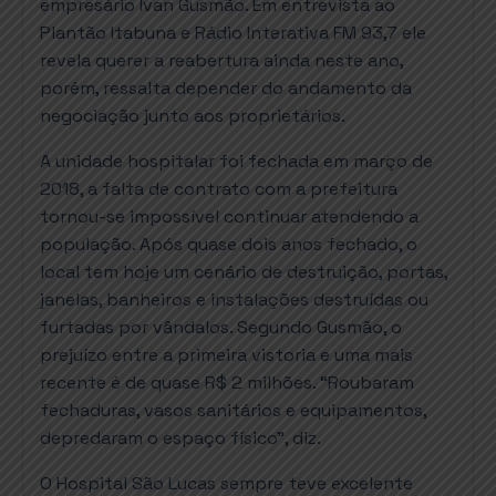
empresário Ivan Gusmão. Em entrevista ao
Plantão Itabuna e Rádio Interativa FM 93,7 ele
revela querer a reabertura ainda neste ano,
porém, ressalta depender do andamento da
negociação junto aos proprietários.
A unidade hospitalar foi fechada em março de
2018, a falta de contrato com a prefeitura
tornou-se impossível continuar atendendo a
população. Após quase dois anos fechado, o
local tem hoje um cenário de destruição, portas,
janelas, banheiros e instalações destruídas ou
furtadas por vândalos. Segundo Gusmão, o
prejuízo entre a primeira vistoria e uma mais
recente é de quase R$ 2 milhões. “Roubaram
fechaduras, vasos sanitários e equipamentos,
depredaram o espaço físico”, diz.
O Hospital São Lucas sempre teve excelente