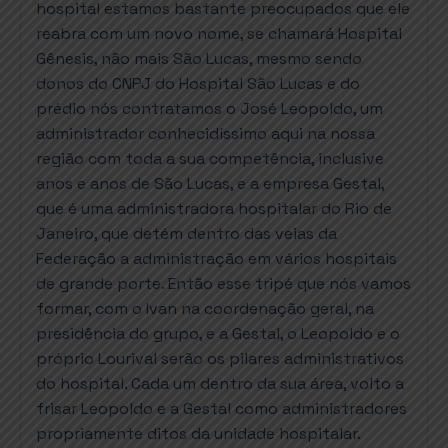
hospital estamos bastante preocupados que ele
reabra com um novo nome, se chamará Hospital
Gênesis, não mais São Lucas, mesmo sendo
donos do CNPJ do Hospital São Lucas e do
prédio nós contratamos o José Leopoldo, um
administrador conhecidíssimo aqui na nossa
região com toda a sua competência, inclusive
anos e anos de São Lucas, e a empresa Gestal,
que é uma administradora hospitalar do Rio de
Janeiro, que detém dentro das veias da
Federação a administração em vários hospitais
de grande porte. Então esse tripé que nós vamos
formar, com o Ivan na coordenação geral, na
presidência do grupo, e a Gestal, o Leopoldo e o
próprio Lourival serão os pilares administrativos
do hospital. Cada um dentro da sua área, volto a
frisar Leopoldo e a Gestal como administradores
propriamente ditos da unidade hospitalar.