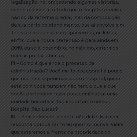
legalização, né, procedendo algumas vistorias,
vendo realmente o todo que o hospital precisa,
não só da reforma predial, mas da composição
da sua parte de atendimento, que aí envolve sim
todas as máquinas e equipamentos, os leitos,
enfim, que a nossa pretensão é para ainda em
2019, ou seja, dezembro, no máximo, estarmos
com as portas abertas.
PI – Como é que anda o processo de
administração? Você me falava agora há pouco
que não tem experiência com o hospital, quem
está com você também não tem, o que é que
vocês pretendem fazer para administrar uma
unidade hospitalar tão importante como o
Hospital São Lucas?
IG – Bem colocado, a gente não deixa isso sem
resposta porque tanto eu quanto Lourival Vieira
que estaremos à frente da propriedade do