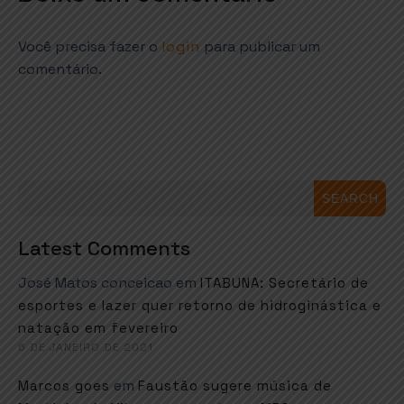
Você precisa fazer o
login
para publicar um
comentário.
SEARCH
Latest Comments
José Matos conceicao
em
ITABUNA: Secretário de
esportes e lazer quer retorno de hidroginástica e
natação em fevereiro
6 DE JANEIRO DE 2021
em
Marcos goes
Faustão sugere música de