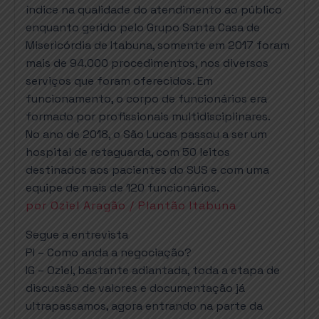
índice na qualidade do atendimento ao público
enquanto gerido pelo Grupo Santa Casa de
Misericórdia de Itabuna, somente em 2017 foram
mais de 94.000 procedimentos, nos diversos
serviços que foram oferecidos. Em
funcionamento, o corpo de funcionários era
formado por profissionais multidisciplinares.
No ano de 2018, o São Lucas passou a ser um
hospital de retaguarda, com 50 leitos
destinados aos pacientes do SUS e com uma
equipe de mais de 120 funcionários.
por Oziel Aragão / Plantão Itabuna
Segue a entrevista
PI – Como anda a negociação?
IG – Oziel, bastante adiantada, toda a etapa de
discussão de valores e documentação já
ultrapassamos, agora entrando na parte da