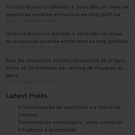
Ronaldo Moises
em
Geraldo e Jairo dão um show de
propostas durante entrevista ao blog Ipolítica
31 DE OUTUBRO DE 2020
Verônica Bicudo
em
Geraldo e Jairo dão um show
de propostas durante entrevista ao blog Ipolítica
30 DE OUTUBRO DE 2020
em
Bolo De Chocolate
Chor-Chocolate de Origem
entre os 10 melhores em ranking da Prazeres da
Mesa
3 DE SETEMBRO DE 2020
Latest Posts
A humanização do algoritmo e a morte da
internet
Comunicação estratégica: como construir
influência e autoridade