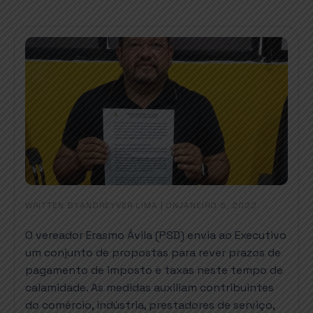
WRITTEN BY
|
ON
ANDREYVER LIMA
JANEIRO 6, 2022
O vereador Erasmo Ávila (PSD) envia ao Executivo
um conjunto de propostas para rever prazos de
pagamento de imposto e taxas neste tempo de
calamidade. As medidas auxiliam contribuintes
do comércio, indústria, prestadores de serviço,