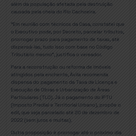
além da população afetada pela destruição
causada pela cheia do Rio Cachoeira.
“Em reunião com técnicos da Casa, constatei que
o Executivo pode, por Decreto, parcelar tributos,
prorrogar prazo para pagamento de taxas, até
dispensá-las, tudo isso com base no Código
Tributário mesmo”, justifica o vereador.
Para a reconstrução ou reforma de imóveis
atingidos pela enchente, Ávila recomenda
dispensa do pagamento da Taxa de Licença e
Execução de Obras e Urbanização de Áreas
Particulares (TLO). Já o pagamento do IPTU
(Imposto Predial e Territorial Urbano), propõe o
edil, que seja parcelado até 20 de dezembro de
2022 (sem juros e multas).
Outra proposição é prorrogar até o próximo dia