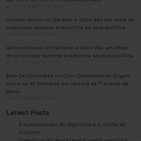
26 DE NOVEMBRO DE 2020
Ronaldo Moises
em
Geraldo e Jairo dão um show de
propostas durante entrevista ao blog Ipolítica
31 DE OUTUBRO DE 2020
Verônica Bicudo
em
Geraldo e Jairo dão um show
de propostas durante entrevista ao blog Ipolítica
30 DE OUTUBRO DE 2020
em
Bolo De Chocolate
Chor-Chocolate de Origem
entre os 10 melhores em ranking da Prazeres da
Mesa
3 DE SETEMBRO DE 2020
Latest Posts
A humanização do algoritmo e a morte da
internet
Comunicação estratégica: como construir