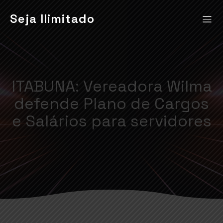
Seja Ilimitado
ITABUNA: Vereadora Wilma
defende Plano de Cargos
e Salários para servidores