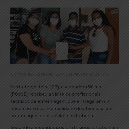
WRITTEN BY
|
ON
ANDREYVER LIMA
FEVEREIRO 23, 2021
Nesta terça-feira (23), a vereadora Wilma
(PCdoB) recebeu a visita de profissionais
técnicos de enfermagem, que entregaram um
documento sobre a realidade dos técnicos em
enfermagem do município de Itabuna.
Segundo a vereadora, os profissionais trabalham