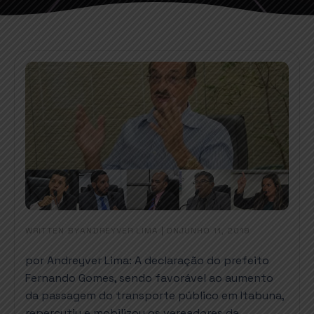
WRITTEN BY
|
ON
ANDREYVER LIMA
JUNHO 11, 2019
por Andreyver Lima: A declaração do prefeito
Fernando Gomes, sendo favorável ao aumento
da passagem do transporte público em Itabuna,
repercutiu e mobilizou os vereadores da