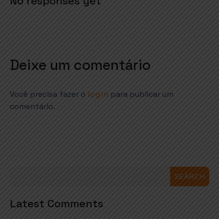
No responses yet
Deixe um comentário
Você precisa fazer o
login
para publicar um
comentário.
SEARCH
Latest Comments