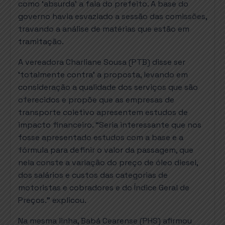
como ‘absurda’ a fala do prefeito. A base do
governo havia esvaziado a sessão das comissões,
travando a análise de matérias que estão em
tramitação.
A vereadora Charliane Sousa (PTB) disse ser
‘totalmente contra’ a proposta, levando em
consideração a qualidade dos serviços que são
oferecidos e propõe que as empresas de
transporte coletivo apresentem estudos de
impacto financeiro. “Seria interessante que nos
fosse apresentado estudos com a base e a
fórmula para definir o valor da passagem, que
nela conste a variação do preço de óleo diesel,
dos salários e custos das categorias de
motoristas e cobradores e do Índice Geral de
Preços.” explicou.
Na mesma linha, Babá Cearense (PHS) afirmou