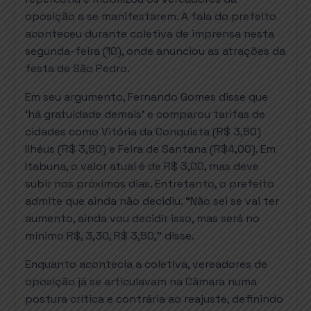
oposição a se manifestarem. A fala do prefeito
aconteceu durante coletiva de imprensa nesta
segunda-feira (10), onde anunciou as atrações da
festa de São Pedro.
Em seu argumento, Fernando Gomes disse que
‘há gratuidade demais’ e comparou tarifas de
cidades como Vitória da Conquista (R$ 3,80)
Ilhéus (R$ 3,80) e Feira de Santana (R$4,00).
Em
Itabuna, o valor atual é de R$ 3,00, mas deve
subir nos próximos dias. Entretanto, o prefeito
admite que ainda não decidiu. “Não sei se vai ter
aumento, ainda vou decidir isso, mas será no
mínimo R$, 3,30, R$ 3,50,” disse.
Enquanto acontecia a coletiva, vereadores de
oposição já se articulavam na Câmara numa
postura crítica e contrária ao reajuste, definindo