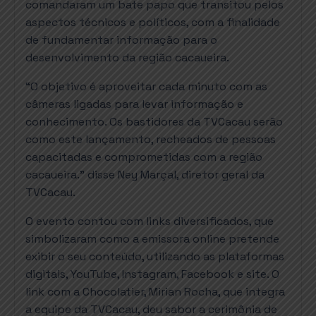
comandaram um bate papo que transitou pelos
aspectos técnicos e políticos, com a finalidade
de fundamentar informação para o
desenvolvimento da região cacaueira.
“O objetivo é aproveitar cada minuto com as
câmeras ligadas para levar informação e
conhecimento. Os bastidores da TVCacau serão
como este lançamento, recheados de pessoas
capacitadas e comprometidas com a região
cacaueira.” disse Ney Marçal, diretor geral da
TVCacau.
O evento contou com links diversificados, que
simbolizaram como a emissora online pretende
exibir o seu conteúdo, utilizando as plataformas
digitais, YouTube, Instagram, Facebook e site. O
link com a Chocolatier, Mirian Rocha, que integra
a equipe da TVCacau, deu sabor a cerimônia de