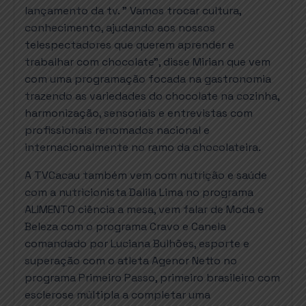
lançamento da tv. ” Vamos trocar cultura,
conhecimento, ajudando aos nossos
telespectadores que querem aprender e
trabalhar com chocolate”, disse Mirian que vem
com uma programação focada na gastronomia
trazendo as variedades do chocolate na cozinha,
harmonização, sensoriais e entrevistas com
profissionais renomados nacional e
internacionalmente no ramo da chocolateira.
A TVCacau também vem com nutrição e saúde
com a nutricionista Dalila Lima no programa
ALIMENTO ciência a mesa, vem falar de Moda e
Beleza com o programa Cravo e Canela
comandado por Luciana Bulhões, esporte e
superação com o atleta Agenor Netto no
programa Primeiro Passo, primeiro brasileiro com
esclerose múltipla a completar uma