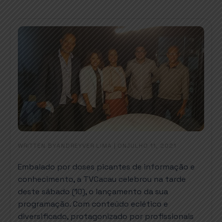
WRITTEN BY
|
ON
ANDREYVER LIMA
JULHO 11, 2021
Embalado por doses picantes de informação e
conhecimento, a TVCacau celebrou na tarde
deste sábado (10), o lançamento da sua
programação. Com conteúdo eclético e
diversificado, protagonizado por profissionais