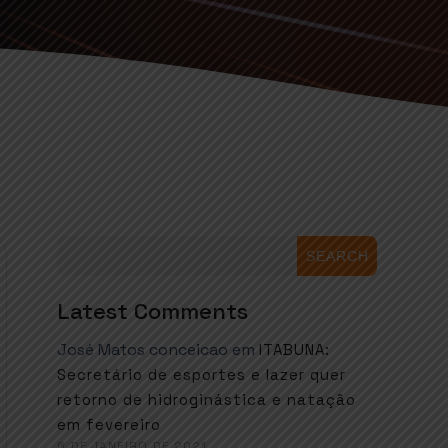
SEARCH
Latest Comments
José Matos conceicao
em
ITABUNA:
Secretário de esportes e lazer quer
retorno de hidroginástica e natação
em fevereiro
6 DE JANEIRO DE 2021