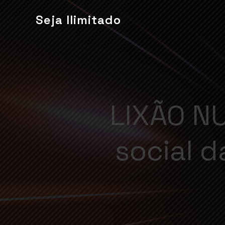
Seja Ilimitado
LIXÃO NU
social d