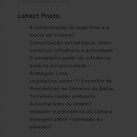
3 DE SETEMBRO DE 2020
Latest Posts
A humanização do algoritmo e a
morte da internet
Comunicação estratégica: como
construir influência e autoridade
O verdadeiro poder da influência
está na autenticidade –
Andreyver Lima
Legislativo unido: 1º Encontro de
Presidentes de Câmaras da Bahia
fortalece região sudoeste
Autoritarismo ou Ordem?
Vereador e presidente da Câmara
divergem sobre ‘repressão ao
paredão’