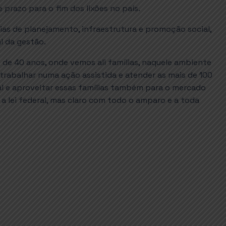
prazo para o fim dos lixões no país.
as de planejamento, infraestrutura e promoção social,
l da gestão.
 de 40 anos, onde vemos ali famílias, naquele ambiente
trabalhar numa ação assistida e atender as mais de 100
cial e aproveitar essas famílias também para o mercado
 lei federal, mas claro com todo o amparo e a toda