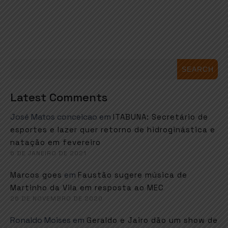
SEARCH
Latest Comments
José Matos conceicao
em
ITABUNA: Secretário de
esportes e lazer quer retorno de hidroginástica e
natação em fevereiro
6 DE JANEIRO DE 2021
em
Marcos goes
Faustão sugere música de
Martinho da Vila em resposta ao MEC
26 DE NOVEMBRO DE 2020
Ronaldo Moises
em
Geraldo e Jairo dão um show de