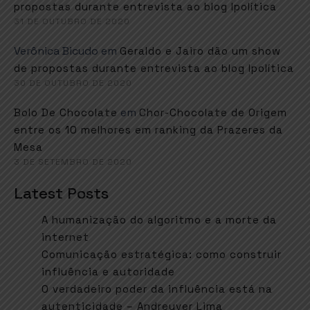
propostas durante entrevista ao blog Ipolítica
31 DE OUTUBRO DE 2020
Verônica Bicudo
em
Geraldo e Jairo dão um show
de propostas durante entrevista ao blog Ipolítica
30 DE OUTUBRO DE 2020
em
Bolo De Chocolate
Chor-Chocolate de Origem
entre os 10 melhores em ranking da Prazeres da
Mesa
3 DE SETEMBRO DE 2020
Latest Posts
A humanização do algoritmo e a morte da
internet
Comunicação estratégica: como construir
influência e autoridade
O verdadeiro poder da influência está na
autenticidade – Andreyver Lima