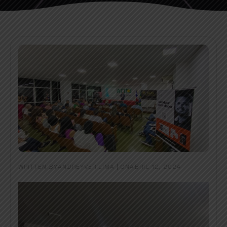
WRITTEN BY
|
ON
ANDREYVER LIMA
ABRIL 12, 2024