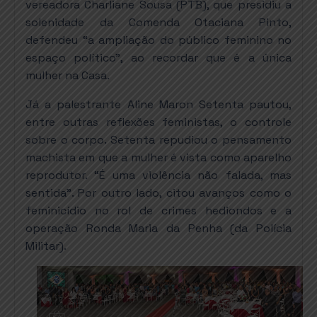
vereadora Charliane Sousa (PTB), que presidiu a
solenidade da Comenda Otaciana Pinto,
defendeu “a ampliação do público feminino no
espaço político”, ao recordar que é a única
mulher na Casa.
Já a palestrante Aline Maron Setenta pautou,
entre outras reflexões feministas, o controle
sobre o corpo. Setenta repudiou o pensamento
machista em que a mulher é vista como aparelho
reprodutor. “É uma violência não falada, mas
sentida”. Por outro lado, citou avanços como o
feminicídio no rol de crimes hediondos e a
operação Ronda Maria da Penha (da Polícia
Militar).