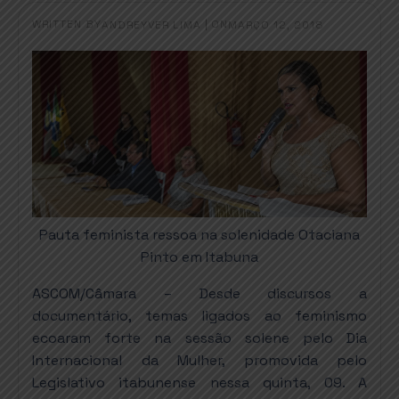
WRITTEN BY
|
ON
ANDREYVER LIMA
MARÇO 12, 2018
Pauta feminista ressoa na solenidade Otaciana
Pinto em Itabuna
ASCOM/Câmara – Desde discursos a
documentário, temas ligados ao feminismo
ecoaram forte na sessão solene pelo Dia
Internacional da Mulher, promovida pelo
Legislativo itabunense nessa quinta, 09. A