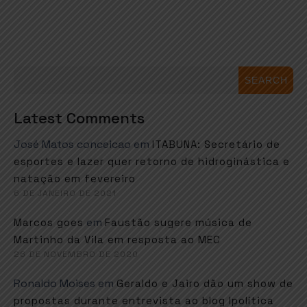
SEARCH
Latest Comments
José Matos conceicao
em
ITABUNA: Secretário de
esportes e lazer quer retorno de hidroginástica e
natação em fevereiro
6 DE JANEIRO DE 2021
em
Marcos goes
Faustão sugere música de
Martinho da Vila em resposta ao MEC
26 DE NOVEMBRO DE 2020
Ronaldo Moises
em
Geraldo e Jairo dão um show de
propostas durante entrevista ao blog Ipolítica