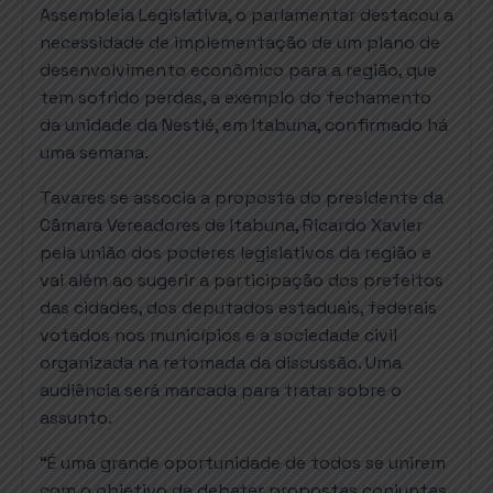
Assembleia Legislativa, o parlamentar destacou a
necessidade de implementação de um plano de
desenvolvimento econômico para a região, que
tem sofrido perdas, a exemplo do fechamento
da unidade da Nestlé, em Itabuna, confirmado há
uma semana.
Tavares se associa a proposta do presidente da
Câmara Vereadores de Itabuna, Ricardo Xavier
pela união dos poderes legislativos da região e
vai além ao sugerir a participação dos prefeitos
das cidades, dos deputados estaduais, federais
votados nos municípios e a sociedade civil
organizada na retomada da discussão. Uma
audiência será marcada para tratar sobre o
assunto.
“É uma grande oportunidade de todos se unirem
com o objetivo de debater propostas conjuntas