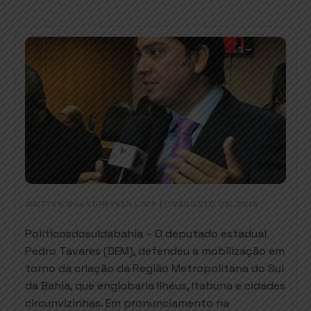
WRITTEN BY
|
ON
ANDREYVER LIMA
AGOSTO 23, 2019
Politicosdosuldabahia – O deputado estadual
Pedro Tavares (DEM), defendeu a mobilização em
torno da criação da Região Metropolitana do Sul
da Bahia, que englobaria Ilhéus, Itabuna e cidades
circunvizinhas. Em pronunciamento na