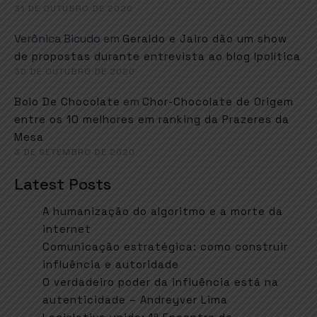
31 DE OUTUBRO DE 2020
Verônica Bicudo
em
Geraldo e Jairo dão um show
de propostas durante entrevista ao blog Ipolítica
30 DE OUTUBRO DE 2020
em
Bolo De Chocolate
Chor-Chocolate de Origem
entre os 10 melhores em ranking da Prazeres da
Mesa
3 DE SETEMBRO DE 2020
Latest Posts
A humanização do algoritmo e a morte da
internet
Comunicação estratégica: como construir
influência e autoridade
O verdadeiro poder da influência está na
autenticidade – Andreyver Lima