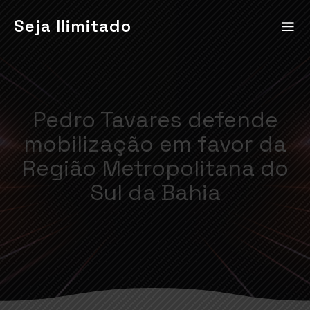
Seja Ilimitado
Pedro Tavares defende
mobilização em favor da
Região Metropolitana do
Sul da Bahia