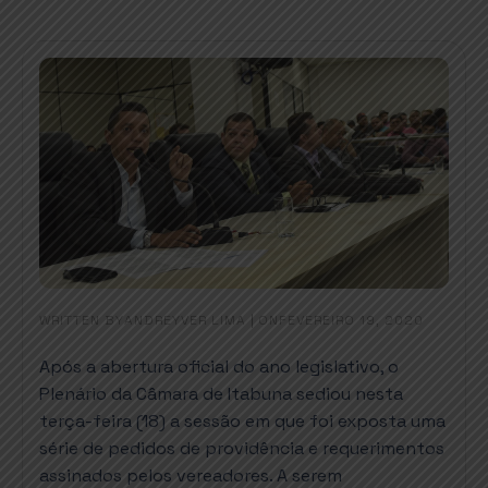
WRITTEN BY
|
ON
ANDREYVER LIMA
FEVEREIRO 19, 2020
Após a abertura oficial do ano legislativo, o
Plenário da Câmara de Itabuna sediou nesta
terça-feira (18) a sessão em que foi exposta uma
série de pedidos de providência e requerimentos
assinados pelos vereadores. A serem