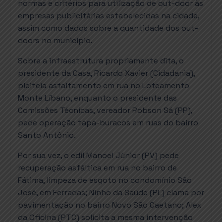
normas e critérios para utilização de out-door às
empresas publicitárias estabelecidas na cidade,
assim como dados sobre a quantidade dos out-
doors no município.
Sobre a infraestrutura propriamente dita, o
presidente da Casa, Ricardo Xavier (Cidadania),
pleiteia asfaltamento em rua no Loteamento
Monte Líbano, enquanto o presidente das
Comissões Técnicas, vereador Robson Sá (PP),
pede operação tapa-buracos em ruas do bairro
Santo Antônio.
Por sua vez, o edil Manoel Júnior (PV) pede
recuperação asfáltica em rua no bairro de
Fátima, limpeza de esgoto no condomínio São
José, em Ferradas; Ninho da Saúde (PL) clama por
pavimentação no bairro Novo São Caetano; Alex
da Oficina (PTC) solicita a mesma intervenção