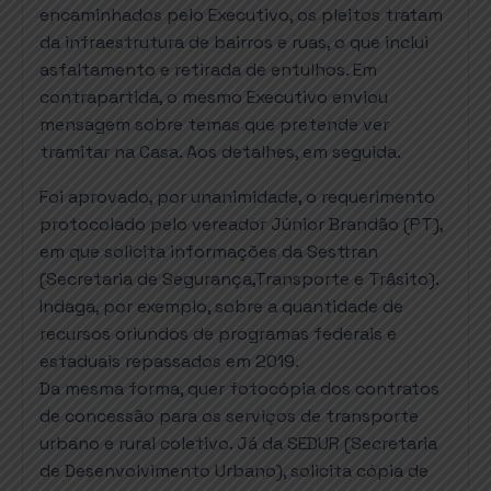
encaminhados pelo Executivo, os pleitos tratam
da infraestrutura de bairros e ruas, o que inclui
asfaltamento e retirada de entulhos. Em
contrapartida, o mesmo Executivo enviou
mensagem sobre temas que pretende ver
tramitar na Casa. Aos detalhes, em seguida.
Foi aprovado, por unanimidade, o requerimento
protocolado pelo vereador Júnior Brandão (PT),
em que solicita informações da Sesttran
(Secretaria de Segurança,Transporte e Trâsito).
Indaga, por exemplo, sobre a quantidade de
recursos oriundos de programas federais e
estaduais repassados em 2019.
Da mesma forma, quer fotocópia dos contratos
de concessão para os serviços de transporte
urbano e rural coletivo. Já da SEDUR (Secretaria
de Desenvolvimento Urbano), solicita cópia de