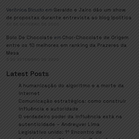
Verônica Bicudo
em
Geraldo e Jairo dão um show
de propostas durante entrevista ao blog Ipolítica
30 DE OUTUBRO DE 2020
em
Bolo De Chocolate
Chor-Chocolate de Origem
entre os 10 melhores em ranking da Prazeres da
Mesa
3 DE SETEMBRO DE 2020
Latest Posts
A humanização do algoritmo e a morte da
internet
Comunicação estratégica: como construir
influência e autoridade
O verdadeiro poder da influência está na
autenticidade – Andreyver Lima
Legislativo unido: 1º Encontro de