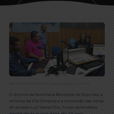
WRITTEN BY
|
ON
ANDREYVER LIMA
MAIO 23, 2019
O retorno da Secretaria Municipal de Esportes, a
reforma da Vila Olímpica e a conclusão das obras
do estádio Luiz Viana Filho, foram defendidos
manhã desta quinta-feira, dia 23, pelo