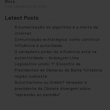
Mesa
3 DE SETEMBRO DE 2020
Latest Posts
A humanização do algoritmo e a morte da
internet
Comunicação estratégica: como construir
influência e autoridade
O verdadeiro poder da influência está na
autenticidade – Andreyver Lima
Legislativo unido: 1º Encontro de
Presidentes de Câmaras da Bahia fortalece
região sudoeste
Autoritarismo ou Ordem? Vereador e
presidente da Câmara divergem sobre
‘repressão ao paredão’