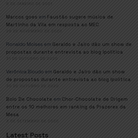
6 DE JANEIRO DE 2021
em
Marcos goes
Faustão sugere música de
Martinho da Vila em resposta ao MEC
26 DE NOVEMBRO DE 2020
Ronaldo Moises
em
Geraldo e Jairo dão um show de
propostas durante entrevista ao blog Ipolítica
31 DE OUTUBRO DE 2020
Verônica Bicudo
em
Geraldo e Jairo dão um show
de propostas durante entrevista ao blog Ipolítica
30 DE OUTUBRO DE 2020
em
Bolo De Chocolate
Chor-Chocolate de Origem
entre os 10 melhores em ranking da Prazeres da
Mesa
3 DE SETEMBRO DE 2020
Latest Posts