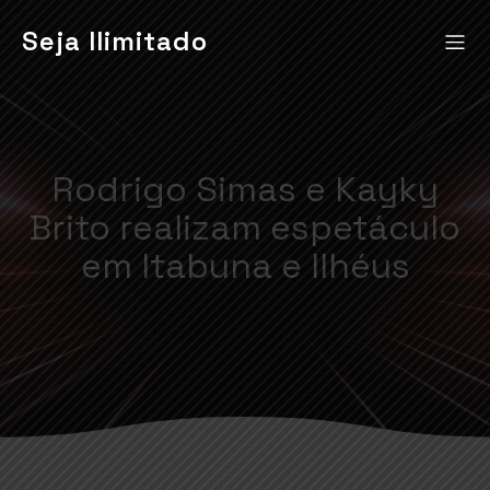
Seja Ilimitado
Rodrigo Simas e Kayky
Brito realizam espetáculo
em Itabuna e Ilhéus