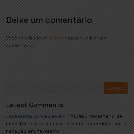
Deixe um comentário
Você precisa fazer o
login
para publicar um
comentário.
SEARCH
Latest Comments
José Matos conceicao
em
ITABUNA: Secretário de
esportes e lazer quer retorno de hidroginástica e
natação em fevereiro