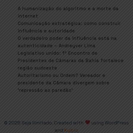
A humanização do algoritmo e a morte da
internet
Comunicação estratégica: como construir
influência e autoridade
O verdadeiro poder da influência está na
autenticidade – Andreyver Lima
Legislativo unido: 1º Encontro de
Presidentes de Câmaras da Bahia fortalece
região sudoeste
Autoritarismo ou Ordem? Vereador e
presidente da Câmara divergem sobre
‘repressão ao paredão’
© 2026 Seja Ilimitado. Created with
using WordPress
and
Kubio