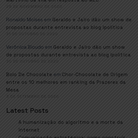
26 DE NOVEMBRO DE 2020
Ronaldo Moises
em
Geraldo e Jairo dão um show de
propostas durante entrevista ao blog Ipolítica
31 DE OUTUBRO DE 2020
Verônica Bicudo
em
Geraldo e Jairo dão um show
de propostas durante entrevista ao blog Ipolítica
30 DE OUTUBRO DE 2020
em
Bolo De Chocolate
Chor-Chocolate de Origem
entre os 10 melhores em ranking da Prazeres da
Mesa
3 DE SETEMBRO DE 2020
Latest Posts
A humanização do algoritmo e a morte da
internet
Comunicação estratégica: como construir