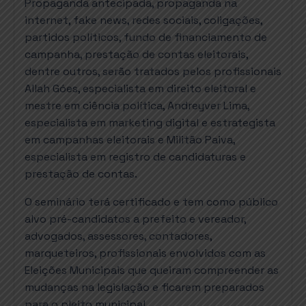
Propaganda antecipada, propaganda na
internet, fake news, redes sociais, coligações,
partidos políticos, fundo de financiamento de
campanha, prestação de contas eleitorais,
dentre outros, serão tratados pelos profissionais
Allah Góes, especialista em direito eleitoral e
mestre em ciência política, Andreyver Lima,
especialista em marketing digital e estrategista
em campanhas eleitorais e Militão Paiva,
especialista em registro de candidaturas e
prestação de contas.
O seminário terá certificado e tem como público
alvo pré-candidatos a prefeito e vereador,
advogados, assessores, contadores,
marqueteiros, profissionais envolvidos com as
Eleições Municipais que queiram compreender as
mudanças na legislação e ficarem preparados
para o pleito municipal.