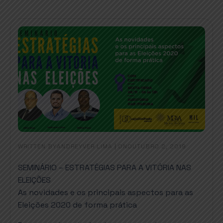
WRITTEN BY
|
ON
ANDREYVER LIMA
OUTUBRO 2, 2019
SEMINÁRIO – ESTRATÉGIAS PARA A VITÓRIA NAS
ELEIÇÕES
As novidades e os principais aspectos para as
Eleições 2020 de forma prática