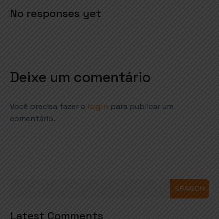
No responses yet
Deixe um comentário
Você precisa fazer o
login
para publicar um
comentário.
SEARCH
Latest Comments