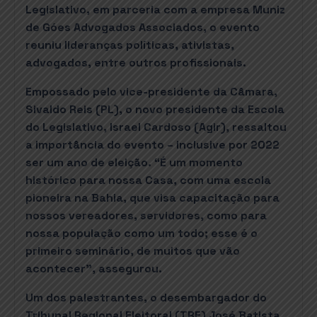
Legislativo, em parceria com a empresa Muniz
de Góes Advogados Associados, o evento
reuniu lideranças políticas, ativistas,
advogados, entre outros profissionais.
Empossado pelo vice-presidente da Câmara,
Sivaldo Reis (PL), o novo presidente da Escola
do Legislativo, Israel Cardoso (Agir), ressaltou
a importância do evento – inclusive por 2022
ser um ano de eleição. “É um momento
histórico para nossa Casa, com uma escola
pioneira na Bahia, que visa capacitação para
nossos vereadores, servidores, como para
nossa população como um todo; esse é o
primeiro seminário, de muitos que vão
acontecer”, assegurou.
Um dos palestrantes, o desembargador do
Tribunal Regional Eleitoral (TRE) José Batista