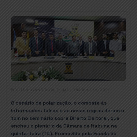
WRITTEN BY
|
ON
ANDREYVER LIMA
JULHO 15, 2022
O cenário de polarização, o combate às
informações falsas e as novas regras deram o
tom no seminário sobre Direito Eleitoral, que
encheu o plenário da Câmara de Itabuna na
quinta-feira (14). Promovido pela Escola do