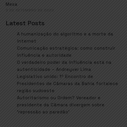
Mesa
3 DE SETEMBRO DE 2020
Latest Posts
A humanização do algoritmo e a morte da
internet
Comunicação estratégica: como construir
influência e autoridade
O verdadeiro poder da influência está na
autenticidade – Andreyver Lima
Legislativo unido: 1º Encontro de
Presidentes de Câmaras da Bahia fortalece
região sudoeste
Autoritarismo ou Ordem? Vereador e
presidente da Câmara divergem sobre
‘repressão ao paredão’