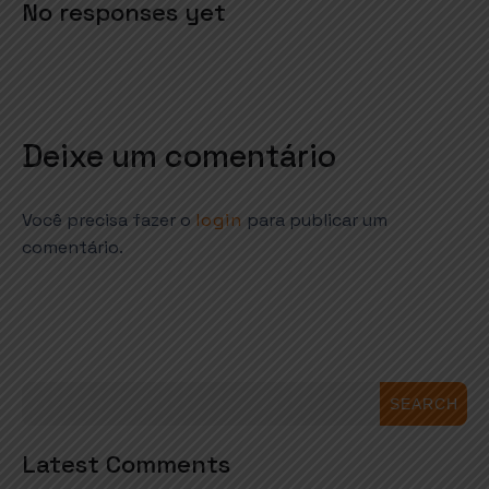
No responses yet
Deixe um comentário
Você precisa fazer o
login
para publicar um
comentário.
SEARCH
Latest Comments