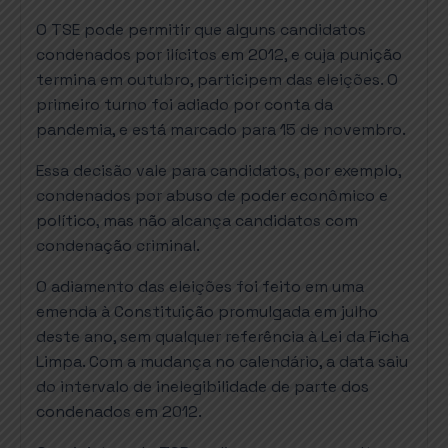
O TSE pode permitir que alguns candidatos
condenados por ilícitos em 2012, e cuja punição
termina em outubro, participem das eleições. O
primeiro turno foi adiado por conta da
pandemia, e está marcado para 15 de novembro.
Essa decisão vale para candidatos, por exemplo,
condenados por abuso de poder econômico e
político, mas não alcança candidatos com
condenação criminal.
O adiamento das eleições foi feito em uma
emenda à Constituição promulgada em julho
deste ano, sem qualquer referência à Lei da Ficha
Limpa. Com a mudança no calendário, a data saiu
do intervalo de inelegibilidade de parte dos
condenados em 2012.