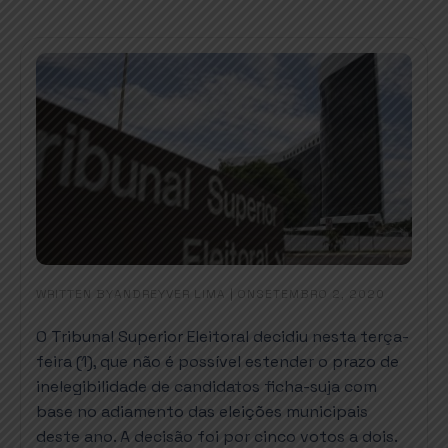
WRITTEN BY
|
ON
ANDREYVER LIMA
SETEMBRO 2, 2020
O Tribunal Superior Eleitoral decidiu nesta terça-
feira (1), que não é possível estender o prazo de
inelegibilidade de candidatos ficha-suja com
base no adiamento das eleições municipais
deste ano. A decisão foi por cinco votos a dois.