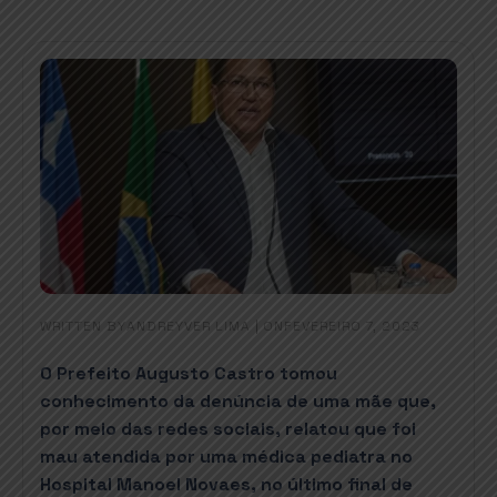
WRITTEN BY
|
ON
ANDREYVER LIMA
FEVEREIRO 7, 2023
O Prefeito Augusto Castro tomou
conhecimento da denúncia de uma mãe que,
por meio das redes sociais, relatou que foi
mau atendida por uma médica pediatra no
Hospital Manoel Novaes, no último final de