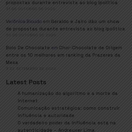
propostas durante entrevista ao blog Ipolítica
31 DE OUTUBRO DE 2020
Verônica Bicudo
em
Geraldo e Jairo dão um show
de propostas durante entrevista ao blog Ipolítica
30 DE OUTUBRO DE 2020
em
Bolo De Chocolate
Chor-Chocolate de Origem
entre os 10 melhores em ranking da Prazeres da
Mesa
3 DE SETEMBRO DE 2020
Latest Posts
A humanização do algoritmo e a morte da
internet
Comunicação estratégica: como construir
influência e autoridade
O verdadeiro poder da influência está na
autenticidade – Andreyver Lima