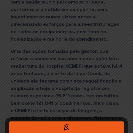
tem a saúde municipal como prioridade,
conforme prometido em campanha, com
investimentos nunca vistos antes e
direcionando esforços para a reestruturação
de todos os equipamentos, com foco na
humanização e melhoria do atendimento.
Uma das ações tomadas pelo gestor, que
reforça o compromisso com a população foi a
reabertura do Hospital CEMEPI que estava há 4
anos fechado, e diante da importância da
unidade ele fez uma completa requalificação e
ampliação e hoje o Hospital já registra um
número superior a 25.611 consultas gratuitas,
bem como 121.841 procedimentos. Além disso,
o CEMEPI oferta serviços de imagem, a
exemplo de radiologia e ultrassom, fisioterapia
e um espaço anexo para a realização de
exames laboratoriais pelo SUS.