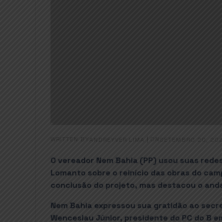
WRITTEN BY
|
ON
ANDREYVER LIMA
SETEMBRO 20, 20
O vereador Nem Bahia (PP) usou suas redes
Lomanto sobre o reinício das obras do ca
conclusão do projeto, mas destacou o anda
Nem Bahia expressou sua gratidão ao secr
Wenceslau Júnior, presidente do PC do B e