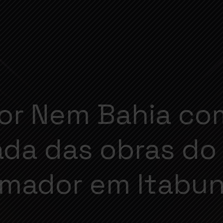
or Nem Bahia c
da das obras d
mador em Itabu