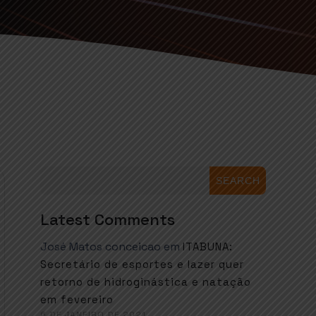
SEARCH
Latest Comments
José Matos conceicao
em
ITABUNA:
Secretário de esportes e lazer quer
retorno de hidroginástica e natação
em fevereiro
6 DE JANEIRO DE 2021