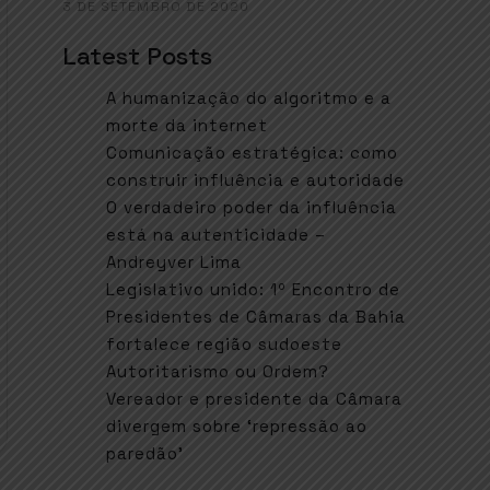
3 DE SETEMBRO DE 2020
Latest Posts
A humanização do algoritmo e a
morte da internet
Comunicação estratégica: como
construir influência e autoridade
O verdadeiro poder da influência
está na autenticidade –
Andreyver Lima
Legislativo unido: 1º Encontro de
Presidentes de Câmaras da Bahia
fortalece região sudoeste
Autoritarismo ou Ordem?
Vereador e presidente da Câmara
divergem sobre ‘repressão ao
paredão’