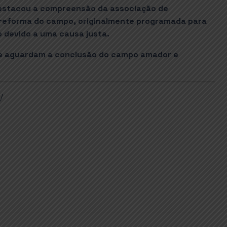
destacou a compreensão da associação de
reforma do campo, originalmente programada para
 devido a uma causa justa.
que aguardam a conclusão do campo amador e
/