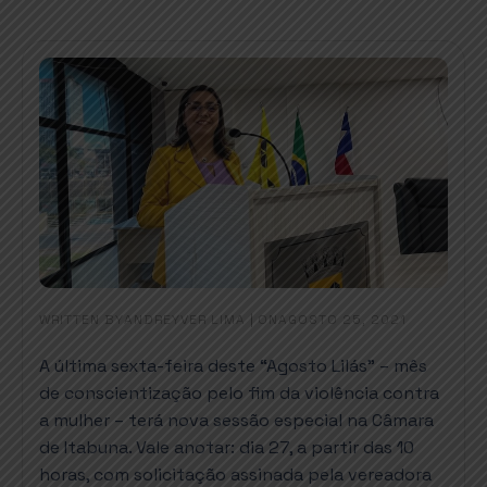
WRITTEN BY
|
ON
ANDREYVER LIMA
AGOSTO 25, 2021
A última sexta-feira deste “Agosto Lilás” – mês
de conscientização pelo fim da violência contra
a mulher – terá nova sessão especial na Câmara
de Itabuna. Vale anotar: dia 27, a partir das 10
horas, com solicitação assinada pela vereadora