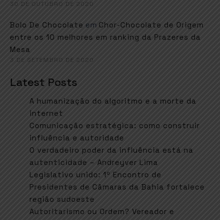
30 DE OUTUBRO DE 2020
em
Bolo De Chocolate
Chor-Chocolate de Origem
entre os 10 melhores em ranking da Prazeres da
Mesa
3 DE SETEMBRO DE 2020
Latest Posts
A humanização do algoritmo e a morte da
internet
Comunicação estratégica: como construir
influência e autoridade
O verdadeiro poder da influência está na
autenticidade – Andreyver Lima
Legislativo unido: 1º Encontro de
Presidentes de Câmaras da Bahia fortalece
região sudoeste
Autoritarismo ou Ordem? Vereador e