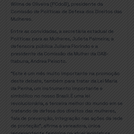
Wilma de Oliveira (PCdoB), presidente da
Comissão de Políticas de Defesa dos Direitos das
Mulheres.
Entre as convidadas, a secretária estadual de
Políticas para as Mulheres, Julieta Palmeira; a
defensora pública Juliana Florindo e a
presidente da Comissão da Mulher da OAB-
Itabuna, Andrea Peixoto.
“Este é um mês muito importante na promoção
deste debate, também para tratar da Lei Maria
da Penha, um instrumento importante e
simbólico no nosso Brasil. É uma lei
revolucionária, a terceira melhor do mundo em se
tratando de defesa dos direitos das mulheres,
fala de prevenção, integração nas ações da rede
de proteção”, afirma a vereadora, única
representante feminina na atual legislatura.