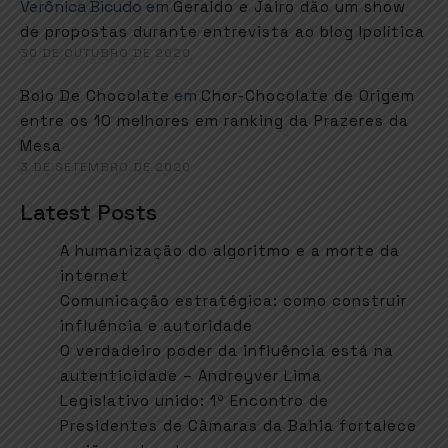
Verônica Bicudo
em
Geraldo e Jairo dão um show
de propostas durante entrevista ao blog Ipolítica
30 DE OUTUBRO DE 2020
em
Bolo De Chocolate
Chor-Chocolate de Origem
entre os 10 melhores em ranking da Prazeres da
Mesa
3 DE SETEMBRO DE 2020
Latest Posts
A humanização do algoritmo e a morte da
internet
Comunicação estratégica: como construir
influência e autoridade
O verdadeiro poder da influência está na
autenticidade – Andreyver Lima
Legislativo unido: 1º Encontro de
Presidentes de Câmaras da Bahia fortalece