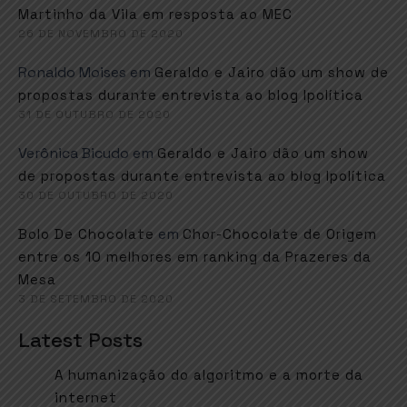
Martinho da Vila em resposta ao MEC
26 DE NOVEMBRO DE 2020
Ronaldo Moises
em
Geraldo e Jairo dão um show de
propostas durante entrevista ao blog Ipolítica
31 DE OUTUBRO DE 2020
Verônica Bicudo
em
Geraldo e Jairo dão um show
de propostas durante entrevista ao blog Ipolítica
30 DE OUTUBRO DE 2020
em
Bolo De Chocolate
Chor-Chocolate de Origem
entre os 10 melhores em ranking da Prazeres da
Mesa
3 DE SETEMBRO DE 2020
Latest Posts
A humanização do algoritmo e a morte da
internet