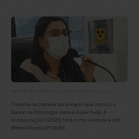
WRITTEN BY
|
ON
ANDREYVER LIMA
JUNHO 4, 2021
Tramita na Câmara um projeto que institui o
Banco de Empregos para a Juventude. A
proposta (027/2021) terá como relatora a edil
Wilma Oliveira (PCdoB).