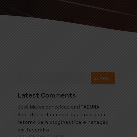
SEARCH
Latest Comments
José Matos conceicao
em
ITABUNA:
Secretário de esportes e lazer quer
retorno de hidroginástica e natação
em fevereiro
6 DE JANEIRO DE 2021