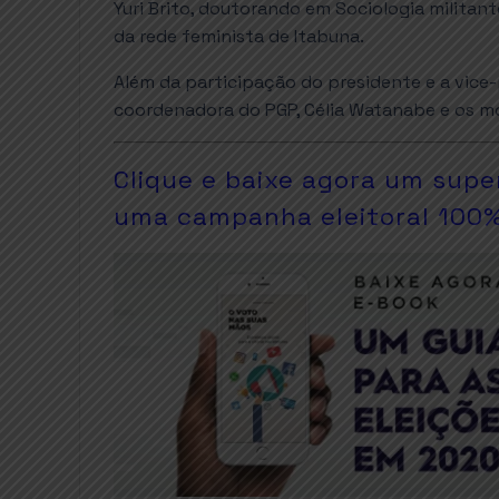
Yuri Brito, doutorando em Sociologia militan
da rede feminista de Itabuna.
Além da participação do presidente e a vice-
coordenadora do PGP, Célia Watanabe e os mo
Clique e baixe agora um supe
uma campanha eleitoral 100% 