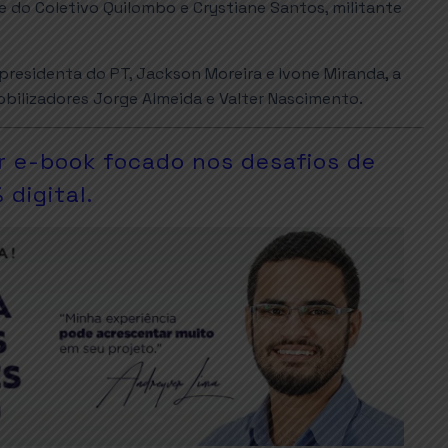
te do Coletivo Quilombo e Crystiane Santos, militante
presidenta do PT, Jackson Moreira e Ivone Miranda, a
bilizadores Jorge Almeida e Valter Nascimento.
r e-book focado nos desafios de
digital.