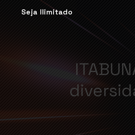
Seja Ilimitado
ITABUNA
diversi