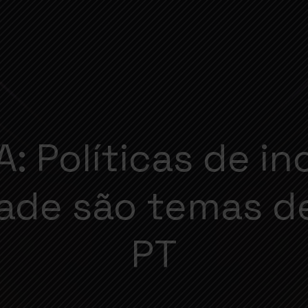
: Políticas de in
dade são temas d
PT